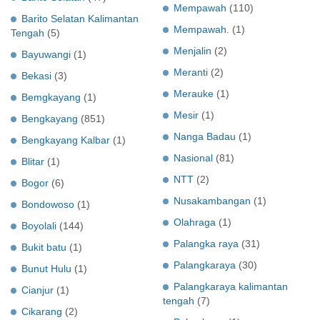
Mempawah
(110)
Barito Selatan Kalimantan
Mempawah.
(1)
Tengah
(5)
Menjalin
(2)
Bayuwangi
(1)
Meranti
(2)
Bekasi
(3)
Merauke
(1)
Bemgkayang
(1)
Mesir
(1)
Bengkayang
(851)
Nanga Badau
(1)
Bengkayang Kalbar
(1)
Nasional
(81)
Blitar
(1)
NTT
(2)
Bogor
(6)
Nusakambangan
(1)
Bondowoso
(1)
Olahraga
(1)
Boyolali
(144)
Palangka raya
(31)
Bukit batu
(1)
Palangkaraya
(30)
Bunut Hulu
(1)
Palangkaraya kalimantan
Cianjur
(1)
tengah
(7)
Cikarang
(2)