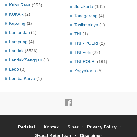
Kubu Raya
(953)
Surakarta
(181)
KUKAR
(2)
Tanggerang
(4)
Kupamg
(1)
Tasikmalaya
(1)
Lamandau
(1)
TNI
(1)
Lampung
(4)
TNI - POLRI
(2)
Landak
(3526)
TNI Polri
(22)
Landak/Sanggau
(1)
TNI-POLRI
(161)
Ledo
(3)
Yogyakarta
(5)
Lomba Karya
(1)
Redaksi
Kontak
Siber
Privacy Policy
Syarat Ketentuan
Disclaimer