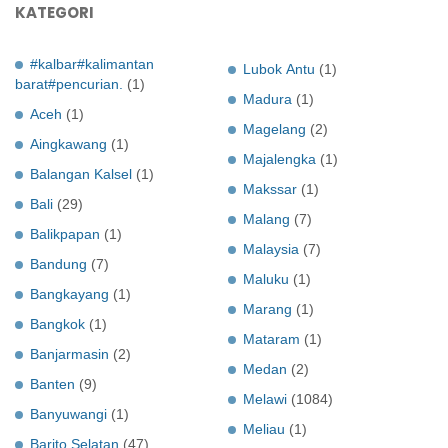
KATEGORI
#kalbar#kalimantan
Lubok Antu
(1)
barat#pencurian.
(1)
Madura
(1)
Aceh
(1)
Magelang
(2)
Aingkawang
(1)
Majalengka
(1)
Balangan Kalsel
(1)
Makssar
(1)
Bali
(29)
Malang
(7)
Balikpapan
(1)
Malaysia
(7)
Bandung
(7)
Maluku
(1)
Bangkayang
(1)
Marang
(1)
Bangkok
(1)
Mataram
(1)
Banjarmasin
(2)
Medan
(2)
Banten
(9)
Melawi
(1084)
Banyuwangi
(1)
Meliau
(1)
Barito Selatan
(47)