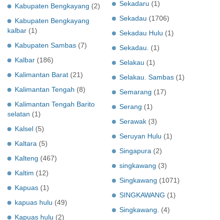
Sekadaru
(1)
Kabupaten Bengkayang
(2)
Sekadau
(1706)
Kabupaten Bengkayang
kalbar
(1)
Sekadau Hulu
(1)
Kabupaten Sambas
(7)
Sekadau.
(1)
Kalbar
(186)
Selakau
(1)
Kalimantan Barat
(21)
Selakau. Sambas
(1)
Kalimantan Tengah
(8)
Semarang
(17)
Kalimantan Tengah Barito
Serang
(1)
selatan
(1)
Serawak
(3)
Kalsel
(5)
Seruyan Hulu
(1)
Kaltara
(5)
Singapura
(2)
Kalteng
(467)
singkawang
(3)
Kaltim
(12)
Singkawang
(1071)
Kapuas
(1)
SINGKAWANG
(1)
kapuas hulu
(49)
Singkawang.
(4)
Kapuas hulu
(2)