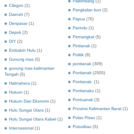
Palembang
(1)
Cilegon
(1)
Pangkalan bun
(2)
Daerah
(7)
Papua
(76)
Denpasar
(1)
Parindu
(1)
Depok
(2)
Pemangkat
(5)
DIY
(2)
Pintianak
(1)
Embaloh Hulu
(1)
Politik
(8)
Gunung mas
(5)
pontianak
(309)
gunung mas kalimantan
Pontianak
(2505)
Tengah
(5)
Pontianak.
(1)
Halmahera
(1)
Pontianaku
(1)
Hukum
(1)
Pontuanak
(3)
Hukum Dan Ekonomi
(1)
Provinsi Kalimantan Barat
(1)
Hulu Sungai Utara
(1)
Pulau Pisau
(1)
Hulu Sungai Utara Kalsel
(1)
Putusibau
(5)
Internasional
(1)