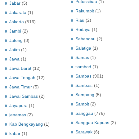
Putussibau
(1)
Jabar
(5)
Rakumpit
(1)
Jakarata
(1)
Riau
(2)
Jakarta
(516)
Rodaya
(1)
Jambi
(2)
Sabangau
(2)
Jateng
(8)
Salatiga
(1)
Jatim
(1)
Samas
(1)
Jawa
(1)
sambad
(1)
Jawa Barat
(12)
Sambas
(901)
Jawa Tengah
(12)
Sambas.
(1)
Jawa Timur
(5)
Sampang
(5)
Jawai Sambas
(2)
Sampit
(2)
Jayapura
(1)
Sanggau
(776)
jenamas
(2)
Sanggau Kapuas
(2)
Kab Bengkayang
(1)
Sarawak
(6)
kabar
(1)