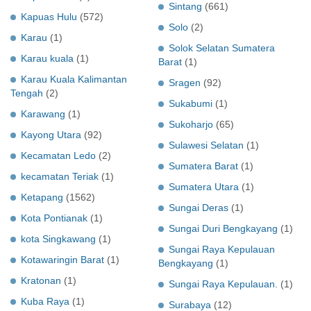
Sintang
(661)
Kapuas Hulu
(572)
Solo
(2)
Karau
(1)
Solok Selatan Sumatera
Karau kuala
(1)
Barat
(1)
Karau Kuala Kalimantan
Sragen
(92)
Tengah
(2)
Sukabumi
(1)
Karawang
(1)
Sukoharjo
(65)
Kayong Utara
(92)
Sulawesi Selatan
(1)
Kecamatan Ledo
(2)
Sumatera Barat
(1)
kecamatan Teriak
(1)
Sumatera Utara
(1)
Ketapang
(1562)
Sungai Deras
(1)
Kota Pontianak
(1)
Sungai Duri Bengkayang
(1)
kota Singkawang
(1)
Sungai Raya Kepulauan
Kotawaringin Barat
(1)
Bengkayang
(1)
Kratonan
(1)
Sungai Raya Kepulauan.
(1)
Kuba Raya
(1)
Surabaya
(12)