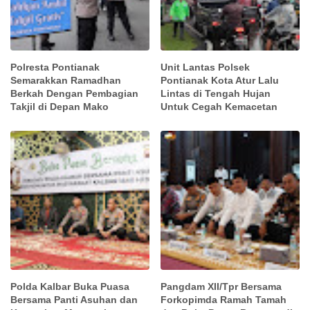
Polresta Pontianak
Unit Lantas Polsek
Semarakkan Ramadhan
Pontianak Kota Atur Lalu
Berkah Dengan Pembagian
Lintas di Tengah Hujan
Takjil di Depan Mako
Untuk Cegah Kemacetan
Polda Kalbar Buka Puasa
Pangdam XII/Tpr Bersama
Bersama Panti Asuhan dan
Forkopimda Ramah Tamah