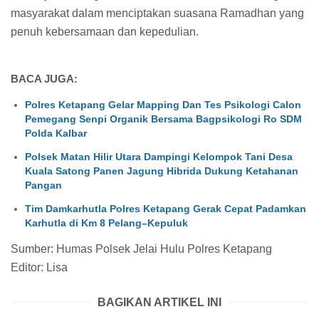
masyarakat dalam menciptakan suasana Ramadhan yang
penuh kebersamaan dan kepedulian.
BACA JUGA:
Polres Ketapang Gelar Mapping Dan Tes Psikologi Calon
Pemegang Senpi Organik Bersama Bagpsikologi Ro SDM
Polda Kalbar
Polsek Matan Hilir Utara Dampingi Kelompok Tani Desa
Kuala Satong Panen Jagung Hibrida Dukung Ketahanan
Pangan
Tim Damkarhutla Polres Ketapang Gerak Cepat Padamkan
Karhutla di Km 8 Pelang–Kepuluk
Sumber: Humas Polsek Jelai Hulu Polres Ketapang
Editor: Lisa
BAGIKAN ARTIKEL INI