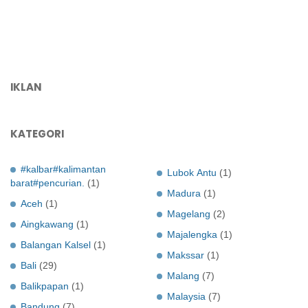
IKLAN
KATEGORI
#kalbar#kalimantan
Lubok Antu
(1)
barat#pencurian.
(1)
Madura
(1)
Aceh
(1)
Magelang
(2)
Aingkawang
(1)
Majalengka
(1)
Balangan Kalsel
(1)
Makssar
(1)
Bali
(29)
Malang
(7)
Balikpapan
(1)
Malaysia
(7)
Bandung
(7)