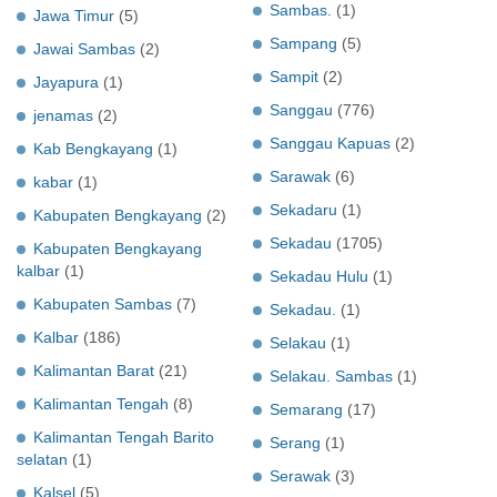
Sambas.
(1)
Jawa Timur
(5)
Sampang
(5)
Jawai Sambas
(2)
Sampit
(2)
Jayapura
(1)
Sanggau
(776)
jenamas
(2)
Sanggau Kapuas
(2)
Kab Bengkayang
(1)
Sarawak
(6)
kabar
(1)
Sekadaru
(1)
Kabupaten Bengkayang
(2)
Sekadau
(1705)
Kabupaten Bengkayang
kalbar
(1)
Sekadau Hulu
(1)
Kabupaten Sambas
(7)
Sekadau.
(1)
Kalbar
(186)
Selakau
(1)
Kalimantan Barat
(21)
Selakau. Sambas
(1)
Kalimantan Tengah
(8)
Semarang
(17)
Kalimantan Tengah Barito
Serang
(1)
selatan
(1)
Serawak
(3)
Kalsel
(5)