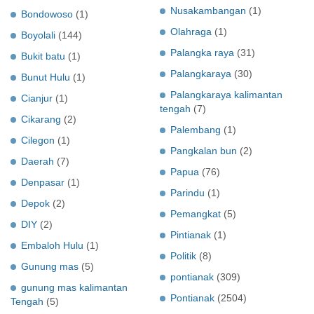
Nusakambangan
(1)
Bondowoso
(1)
Olahraga
(1)
Boyolali
(144)
Palangka raya
(31)
Bukit batu
(1)
Palangkaraya
(30)
Bunut Hulu
(1)
Palangkaraya kalimantan
Cianjur
(1)
tengah
(7)
Cikarang
(2)
Palembang
(1)
Cilegon
(1)
Pangkalan bun
(2)
Daerah
(7)
Papua
(76)
Denpasar
(1)
Parindu
(1)
Depok
(2)
Pemangkat
(5)
DIY
(2)
Pintianak
(1)
Embaloh Hulu
(1)
Politik
(8)
Gunung mas
(5)
pontianak
(309)
gunung mas kalimantan
Pontianak
(2504)
Tengah
(5)