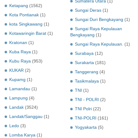
Sumatera Utara
(1)
Ketapang
(1562)
Sungai Deras
(1)
Kota Pontianak
(1)
Sungai Duri Bengkayang
(1)
kota Singkawang
(1)
Sungai Raya Kepulauan
Kotawaringin Barat
(1)
Bengkayang
(1)
Kratonan
(1)
Sungai Raya Kepulauan.
(1)
Kuba Raya
(1)
Surabaya
(12)
Kubu Raya
(953)
Surakarta
(181)
KUKAR
(2)
Tanggerang
(4)
Kupamg
(1)
Tasikmalaya
(1)
Lamandau
(1)
TNI
(1)
Lampung
(4)
TNI - POLRI
(2)
Landak
(3524)
TNI Polri
(22)
Landak/Sanggau
(1)
TNI-POLRI
(161)
Ledo
(3)
Yogyakarta
(5)
Lomba Karya
(1)