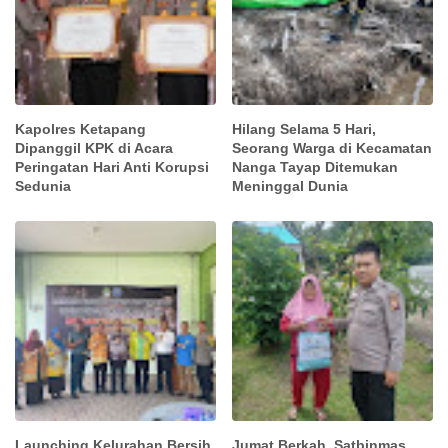
Kapolres Ketapang
Hilang Selama 5 Hari,
Dipanggil KPK di Acara
Seorang Warga di Kecamatan
Peringatan Hari Anti Korupsi
Nanga Tayap Ditemukan
Sedunia
Meninggal Dunia
Launching Kelurahan Bersih
Jumat Berkah, Satbinmas