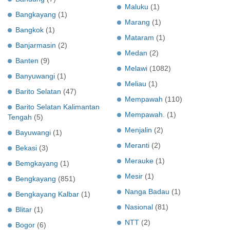
Maluku
(1)
Bangkayang
(1)
Marang
(1)
Bangkok
(1)
Mataram
(1)
Banjarmasin
(2)
Medan
(2)
Banten
(9)
Melawi
(1082)
Banyuwangi
(1)
Meliau
(1)
Barito Selatan
(47)
Mempawah
(110)
Barito Selatan Kalimantan
Mempawah.
(1)
Tengah
(5)
Menjalin
(2)
Bayuwangi
(1)
Meranti
(2)
Bekasi
(3)
Merauke
(1)
Bemgkayang
(1)
Mesir
(1)
Bengkayang
(851)
Nanga Badau
(1)
Bengkayang Kalbar
(1)
Nasional
(81)
Blitar
(1)
NTT
(2)
Bogor
(6)