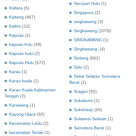
Seruyan Hulu
(1)
Kaltara
(5)
Singapura
(2)
Kalteng
(467)
singkawang
(3)
Kaltim
(12)
Singkawang
(1070)
Kapuas
(1)
SINGKAWANG
(1)
kapuas hulu
(49)
Singkawang.
(4)
Kapuas hulu
(2)
Sintang
(661)
Kapuas Hulu
(572)
Solo
(2)
Karau
(1)
Solok Selatan Sumatera
Karau kuala
(1)
Barat
(1)
Karau Kuala Kalimantan
Sragen
(92)
Tengah
(2)
Sukabumi
(1)
Karawang
(1)
Sukoharjo
(65)
Kayong Utara
(92)
Sulawesi Selatan
(1)
Kecamatan Ledo
(2)
Sumatera Barat
(1)
kecamatan Teriak
(1)