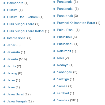
Pontianak.
(1)
Halmahera
(1)
Pontianaku
(1)
Hukum
(1)
Pontuanak
(3)
Hukum Dan Ekonomi
(1)
Provinsi Kalimantan Barat
(1)
Hulu Sungai Utara
(1)
Pulau Pisau
(1)
Hulu Sungai Utara Kalsel
(1)
Putusibau
(5)
Internasional
(1)
Putussibau
(1)
Jabar
(5)
Rakumpit
(1)
Jakarata
(1)
Riau
(2)
Jakarta
(516)
Rodaya
(1)
Jambi
(2)
Sabangau
(2)
Jateng
(8)
Salatiga
(1)
Jatim
(1)
Samas
(1)
Jawa
(1)
sambad
(1)
Jawa Barat
(12)
Sambas
(901)
Jawa Tengah
(12)