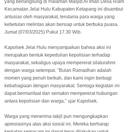
yang berlangsung di Halaman Masjid Al Iman Desa Riam
Kecamatan Jelai Hulu Kabupaten Ketapang ini disambut
antusias oleh masyarakat, terutama para warga yang
kebetulan melintas akan bersiap untuk berbuka puasa.
Jumat (07/03/2025) Pukul 17.30 Wib.
Kapolsek Jelai Hulu menyampaikan bahwa aksi ini
merupakan bentuk kepedulian kepolisian terhadap
masyarakat, sekaligus upaya mempererat silaturahmi
dengan warga setempat. "Bulan Ramadhan adalah
momen yang penuh berkah, dan kami ingin berbagi
kebahagiaan dengan masyarakat. Semoga kegiatan ini
dapat bermanfaat dan semakin mempererat hubungan
antara kepolisian dan warga," ujar Kapolsek.
Warga yang menerima takjil pun mengungkapkan
apresiasinya atas aksi sosial ini. Mereka berharap
kegiatan semacam ini dapat terus dilakukan untuk