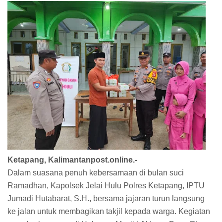
Ketapang, Kalimantanpost.online.-
Dalam suasana penuh kebersamaan di bulan suci
Ramadhan, Kapolsek Jelai Hulu Polres Ketapang, IPTU
Jumadi Hutabarat, S.H., bersama jajaran turun langsung
ke jalan untuk membagikan takjil kepada warga. Kegiatan