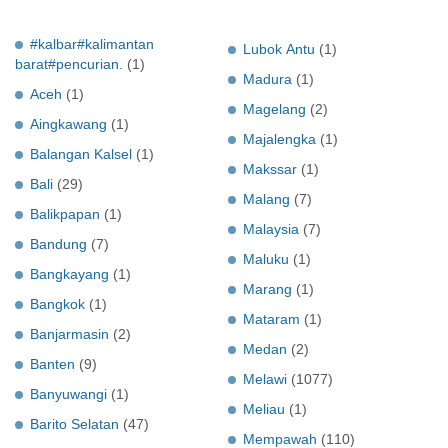
#kalbar#kalimantan
Lubok Antu
(1)
barat#pencurian.
(1)
Madura
(1)
Aceh
(1)
Magelang
(2)
Aingkawang
(1)
Majalengka
(1)
Balangan Kalsel
(1)
Makssar
(1)
Bali
(29)
Malang
(7)
Balikpapan
(1)
Malaysia
(7)
Bandung
(7)
Maluku
(1)
Bangkayang
(1)
Marang
(1)
Bangkok
(1)
Mataram
(1)
Banjarmasin
(2)
Medan
(2)
Banten
(9)
Melawi
(1077)
Banyuwangi
(1)
Meliau
(1)
Barito Selatan
(47)
Mempawah
(110)