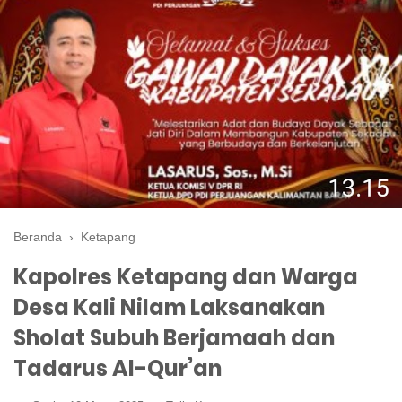
Beranda
›
Ketapang
Kapolres Ketapang dan Warga
Desa Kali Nilam Laksanakan
Sholat Subuh Berjamaah dan
Tadarus Al-Qur’an