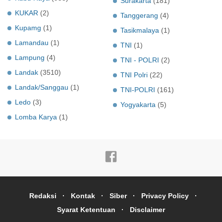
Surakarta
(181)
KUKAR
(2)
Tanggerang
(4)
Kupamg
(1)
Tasikmalaya
(1)
Lamandau
(1)
TNI
(1)
Lampung
(4)
TNI - POLRI
(2)
Landak
(3510)
TNI Polri
(22)
Landak/Sanggau
(1)
TNI-POLRI
(161)
Ledo
(3)
Yogyakarta
(5)
Lomba Karya
(1)
Redaksi
Kontak
Siber
Privacy Policy
Syarat Ketentuan
Disclaimer