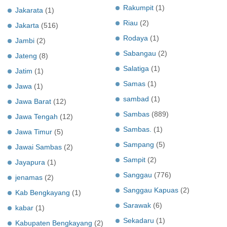
Rakumpit
(1)
Jakarata
(1)
Riau
(2)
Jakarta
(516)
Rodaya
(1)
Jambi
(2)
Sabangau
(2)
Jateng
(8)
Salatiga
(1)
Jatim
(1)
Samas
(1)
Jawa
(1)
sambad
(1)
Jawa Barat
(12)
Sambas
(889)
Jawa Tengah
(12)
Sambas.
(1)
Jawa Timur
(5)
Sampang
(5)
Jawai Sambas
(2)
Sampit
(2)
Jayapura
(1)
Sanggau
(776)
jenamas
(2)
Sanggau Kapuas
(2)
Kab Bengkayang
(1)
Sarawak
(6)
kabar
(1)
Sekadaru
(1)
Kabupaten Bengkayang
(2)