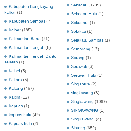
Sekadau
(1705)
Kabupaten Bengkayang
kalbar
(1)
Sekadau Hulu
(1)
Kabupaten Sambas
(7)
Sekadau.
(1)
Kalbar
(185)
Selakau
(1)
Kalimantan Barat
(21)
Selakau. Sambas
(1)
Kalimantan Tengah
(8)
Semarang
(17)
Kalimantan Tengah Barito
Serang
(1)
selatan
(1)
Serawak
(3)
Kalsel
(5)
Seruyan Hulu
(1)
Kaltara
(5)
Singapura
(2)
Kalteng
(467)
singkawang
(3)
Kaltim
(12)
Singkawang
(1069)
Kapuas
(1)
SINGKAWANG
(1)
kapuas hulu
(49)
Singkawang.
(4)
Kapuas hulu
(2)
Sintang
(659)