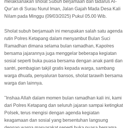
melaksanakan sholat Subuh berjamaah dan tadarus Al-
Qur’an di Surau Nurul Iman, Jalan Gajah Mada Desa Kali
Nilam pada Minggu (09/03/2025) Pukul 05.00 Wib.
Sholat subuh berjamaah ini merupakan salah satu agenda
rutin Polres Ketapang dalam menyambut Bulan Suci
Ramadhan dimana selama bulan ramadhan, Kapolres
bersama jajarannya juga menggelar beberapa kegiatan
sosial seperti buka puasa bersama dengan anak panti dan
santri, pembagian takjil gratis kepada warga, sambang
warga dhuafa, penyaluran bansos, sholat tarawih bersama
warga dan lainnya.
"Inshaa Allah dalam momen bulan ramadhan kali ini, kami
dari Polres Ketapang dan seluruh jajaran sampai ketingkat
Polsek, terus mengisi dengan agenda kegiatan
keagamaan dan sosial yang bersentuhan langsung
dengan warga masyarakat seperti buka puasa bersama,