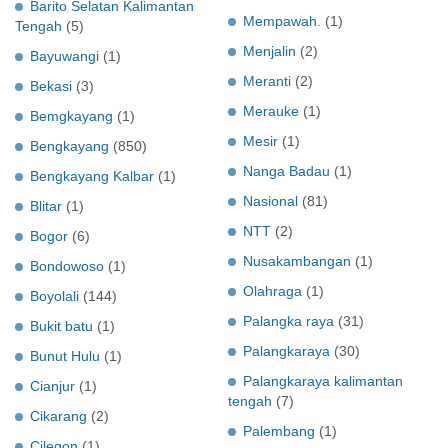
Barito Selatan Kalimantan
Mempawah.
(1)
Tengah
(5)
Menjalin
(2)
Bayuwangi
(1)
Meranti
(2)
Bekasi
(3)
Merauke
(1)
Bemgkayang
(1)
Mesir
(1)
Bengkayang
(850)
Nanga Badau
(1)
Bengkayang Kalbar
(1)
Nasional
(81)
Blitar
(1)
NTT
(2)
Bogor
(6)
Nusakambangan
(1)
Bondowoso
(1)
Olahraga
(1)
Boyolali
(144)
Palangka raya
(31)
Bukit batu
(1)
Palangkaraya
(30)
Bunut Hulu
(1)
Palangkaraya kalimantan
Cianjur
(1)
tengah
(7)
Cikarang
(2)
Palembang
(1)
Cilegon
(1)