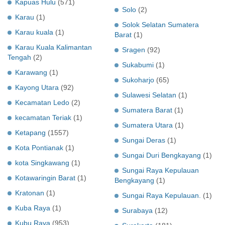
Kapuas Hulu
(571)
Solo
(2)
Karau
(1)
Solok Selatan Sumatera
Karau kuala
(1)
Barat
(1)
Karau Kuala Kalimantan
Sragen
(92)
Tengah
(2)
Sukabumi
(1)
Karawang
(1)
Sukoharjo
(65)
Kayong Utara
(92)
Sulawesi Selatan
(1)
Kecamatan Ledo
(2)
Sumatera Barat
(1)
kecamatan Teriak
(1)
Sumatera Utara
(1)
Ketapang
(1557)
Sungai Deras
(1)
Kota Pontianak
(1)
Sungai Duri Bengkayang
(1)
kota Singkawang
(1)
Sungai Raya Kepulauan
Kotawaringin Barat
(1)
Bengkayang
(1)
Kratonan
(1)
Sungai Raya Kepulauan.
(1)
Kuba Raya
(1)
Surabaya
(12)
Kubu Raya
(953)