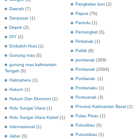
Pangkalan bun
(2)
Daerah
(7)
Papua
(76)
Denpasar
(1)
Parindu
(1)
Depok
(2)
Pemangkat
(5)
DIY
(2)
Pintianak
(1)
Embaloh Hulu
(1)
Politik
(8)
Gunung mas
(5)
pontianak
(309)
gunung mas kalimantan
Pontianak
(2504)
Tengah
(5)
Pontianak.
(1)
Halmahera
(1)
Pontianaku
(1)
Hukum
(1)
Pontuanak
(3)
Hukum Dan Ekonomi
(1)
Provinsi Kalimantan Barat
(1)
Hulu Sungai Utara
(1)
Pulau Pisau
(1)
Hulu Sungai Utara Kalsel
(1)
Putusibau
(5)
Internasional
(1)
Putussibau
(1)
Jabar
(5)