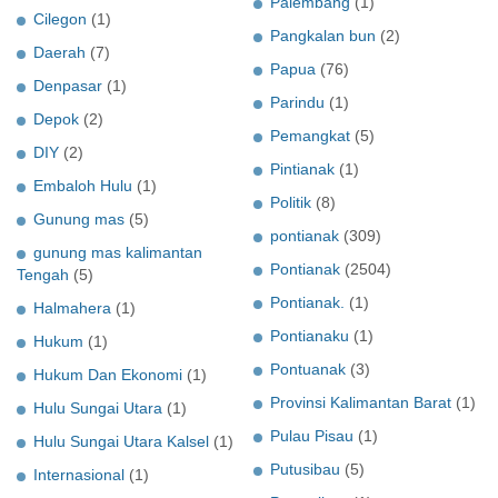
Palembang
(1)
Cilegon
(1)
Pangkalan bun
(2)
Daerah
(7)
Papua
(76)
Denpasar
(1)
Parindu
(1)
Depok
(2)
Pemangkat
(5)
DIY
(2)
Pintianak
(1)
Embaloh Hulu
(1)
Politik
(8)
Gunung mas
(5)
pontianak
(309)
gunung mas kalimantan
Pontianak
(2504)
Tengah
(5)
Pontianak.
(1)
Halmahera
(1)
Pontianaku
(1)
Hukum
(1)
Pontuanak
(3)
Hukum Dan Ekonomi
(1)
Provinsi Kalimantan Barat
(1)
Hulu Sungai Utara
(1)
Pulau Pisau
(1)
Hulu Sungai Utara Kalsel
(1)
Putusibau
(5)
Internasional
(1)