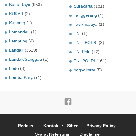
Kubu Raya
(953)
Surakarta
(181)
KUKAR
(2)
Tanggerang
(4)
Kupamg
(1)
Tasikmalaya
(1)
Lamandau
(1)
TNI
(1)
Lampung
(4)
TNI - POLRI
(2)
Landak
(3519)
TNI Polri
(22)
Landak/Sanggau
(1)
TNI-POLRI
(161)
Ledo
(3)
Yogyakarta
(5)
Lomba Karya
(1)
Redaksi
Kontak
Siber
Privacy Policy
Syarat Ketentuan
Disclaimer