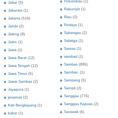
Putussibau
(1)
Jabar
(5)
Rakumpit
(1)
Jakarata
(1)
Riau
(2)
Jakarta
(516)
Rodaya
(1)
Jambi
(2)
Sabangau
(2)
Jateng
(8)
Salatiga
(1)
Jatim
(1)
Samas
(1)
Jawa
(1)
sambad
(1)
Jawa Barat
(12)
Sambas
(895)
Jawa Tengah
(12)
Sambas.
(1)
Jawa Timur
(5)
Sampang
(5)
Jawai Sambas
(2)
Sampit
(2)
Jayapura
(1)
Sanggau
(776)
jenamas
(2)
Sanggau Kapuas
(2)
Kab Bengkayang
(1)
Sarawak
(6)
kabar
(1)