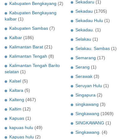
Sekadaru
(1)
Kabupaten Bengkayang
(2)
Sekadau
(1705)
Kabupaten Bengkayang
kalbar
(1)
Sekadau Hulu
(1)
Kabupaten Sambas
(7)
Sekadau.
(1)
Kalbar
(186)
Selakau
(1)
Kalimantan Barat
(21)
Selakau. Sambas
(1)
Kalimantan Tengah
(8)
Semarang
(17)
Kalimantan Tengah Barito
Serang
(1)
selatan
(1)
Serawak
(3)
Kalsel
(5)
Seruyan Hulu
(1)
Kaltara
(5)
Singapura
(2)
Kalteng
(467)
singkawang
(3)
Kaltim
(12)
Singkawang
(1069)
Kapuas
(1)
SINGKAWANG
(1)
kapuas hulu
(49)
Singkawang.
(4)
Kapuas hulu
(2)