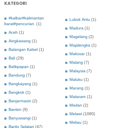
KATEGORI
#kalbar#kalimantan
Lubok Antu
(1)
barat#pencurian.
(1)
Madura
(1)
Aceh
(1)
Magelang
(2)
Aingkawang
(1)
Majalengka
(1)
Balangan Kalsel
(1)
Makssar
(1)
Bali
(29)
Malang
(7)
Balikpapan
(1)
Malaysia
(7)
Bandung
(7)
Maluku
(1)
Bangkayang
(1)
Marang
(1)
Bangkok
(1)
Mataram
(1)
Banjarmasin
(2)
Medan
(2)
Banten
(9)
Melawi
(1080)
Banyuwangi
(1)
Meliau
(1)
Barito Selatan
(47)