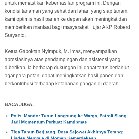
untuk memastikan keberhasilan program ini. Dengan
kondisi tanaman yang sehat dan lahan yang siap tanam,
kami optimis hasil panen ke depan akan meningkat dan
memberikan manfaat bagi masyarakat," ujar AKP Roberd
Suryanto.
Ketua Gapoktan Nyimpuk, M. Imas, menyampaikan
apresiasinya atas pendampingan dan asistensi yang
diberikan. Ia berharap dukungan ini dapat terus berlanjut
agar para petani dapat meningkatkan hasil panen dan
berkontribusi terhadap ketahanan pangan di daerah.
BACA JUGA:
Polisi Mandor Turun Langsung ke Warga, Patroli Siang
Jadi Momentum Perkuat Kamtibmas
Tiga Tahun Berjuang, Desa Sejowet Akhirnya Terang:
Lisdes Menyala di Momen Kemerdekaan