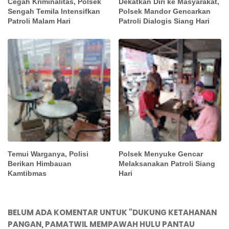
Cegah Kriminalitas, Polsek
Dekatkan Diri ke Masyarakat,
Sengah Temila Intensifkan
Polsek Mandor Gencarkan
Patroli Malam Hari
Patroli Dialogis Siang Hari
Temui Warganya, Polisi
Polsek Menyuke Gencar
Berikan Himbauan
Melaksanakan Patroli Siang
Kamtibmas
Hari
BELUM ADA KOMENTAR UNTUK "DUKUNG KETAHANAN
PANGAN, PAMATWIL MEMPAWAH HULU PANTAU