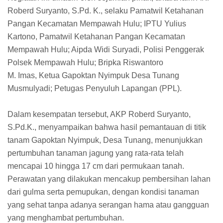
Roberd Suryanto, S.Pd. K., selaku Pamatwil Ketahanan
Pangan Kecamatan Mempawah Hulu; IPTU Yulius
Kartono, Pamatwil Ketahanan Pangan Kecamatan
Mempawah Hulu; Aipda Widi Suryadi, Polisi Penggerak
Polsek Mempawah Hulu; Bripka Riswantoro
M. Imas, Ketua Gapoktan Nyimpuk Desa Tunang
Musmulyadi; Petugas Penyuluh Lapangan (PPL).
Dalam kesempatan tersebut, AKP Roberd Suryanto,
S.Pd.K., menyampaikan bahwa hasil pemantauan di titik
tanam Gapoktan Nyimpuk, Desa Tunang, menunjukkan
pertumbuhan tanaman jagung yang rata-rata telah
mencapai 10 hingga 17 cm dari permukaan tanah.
Perawatan yang dilakukan mencakup pembersihan lahan
dari gulma serta pemupukan, dengan kondisi tanaman
yang sehat tanpa adanya serangan hama atau gangguan
yang menghambat pertumbuhan.