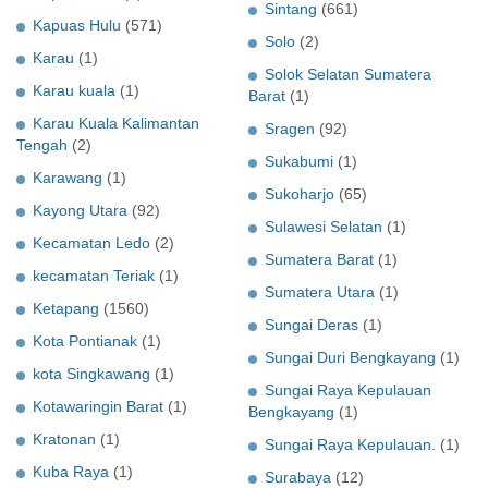
Sintang
(661)
Kapuas Hulu
(571)
Solo
(2)
Karau
(1)
Solok Selatan Sumatera
Karau kuala
(1)
Barat
(1)
Karau Kuala Kalimantan
Sragen
(92)
Tengah
(2)
Sukabumi
(1)
Karawang
(1)
Sukoharjo
(65)
Kayong Utara
(92)
Sulawesi Selatan
(1)
Kecamatan Ledo
(2)
Sumatera Barat
(1)
kecamatan Teriak
(1)
Sumatera Utara
(1)
Ketapang
(1560)
Sungai Deras
(1)
Kota Pontianak
(1)
Sungai Duri Bengkayang
(1)
kota Singkawang
(1)
Sungai Raya Kepulauan
Kotawaringin Barat
(1)
Bengkayang
(1)
Kratonan
(1)
Sungai Raya Kepulauan.
(1)
Kuba Raya
(1)
Surabaya
(12)