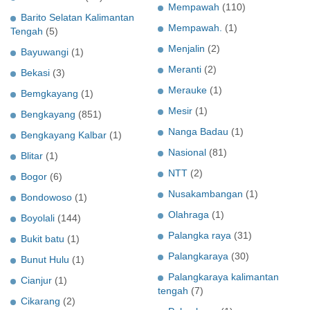
Mempawah
(110)
Barito Selatan Kalimantan
Mempawah.
(1)
Tengah
(5)
Menjalin
(2)
Bayuwangi
(1)
Meranti
(2)
Bekasi
(3)
Merauke
(1)
Bemgkayang
(1)
Mesir
(1)
Bengkayang
(851)
Nanga Badau
(1)
Bengkayang Kalbar
(1)
Nasional
(81)
Blitar
(1)
NTT
(2)
Bogor
(6)
Nusakambangan
(1)
Bondowoso
(1)
Olahraga
(1)
Boyolali
(144)
Palangka raya
(31)
Bukit batu
(1)
Palangkaraya
(30)
Bunut Hulu
(1)
Palangkaraya kalimantan
Cianjur
(1)
tengah
(7)
Cikarang
(2)