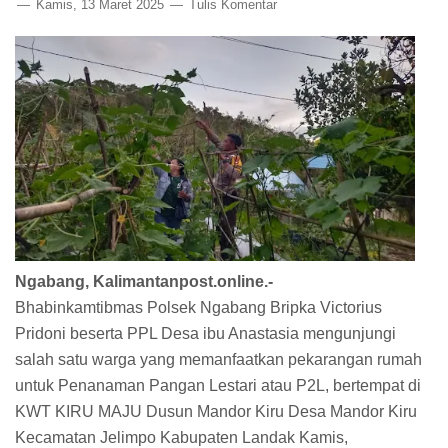
Kamis, 13 Maret 2025
Tulis Komentar
Ngabang, Kalimantanpost.online.-
Bhabinkamtibmas Polsek Ngabang Bripka Victorius
Pridoni beserta PPL Desa ibu Anastasia mengunjungi
salah satu warga yang memanfaatkan pekarangan rumah
untuk Penanaman Pangan Lestari atau P2L, bertempat di
KWT KIRU MAJU Dusun Mandor Kiru Desa Mandor Kiru
Kecamatan Jelimpo Kabupaten Landak Kamis,