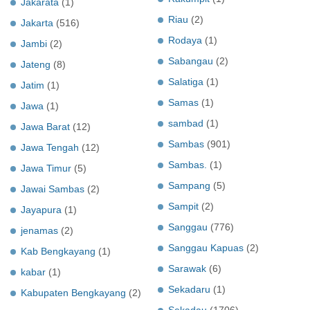
Jakarata
(1)
Riau
(2)
Jakarta
(516)
Rodaya
(1)
Jambi
(2)
Sabangau
(2)
Jateng
(8)
Salatiga
(1)
Jatim
(1)
Samas
(1)
Jawa
(1)
sambad
(1)
Jawa Barat
(12)
Sambas
(901)
Jawa Tengah
(12)
Sambas.
(1)
Jawa Timur
(5)
Sampang
(5)
Jawai Sambas
(2)
Sampit
(2)
Jayapura
(1)
Sanggau
(776)
jenamas
(2)
Sanggau Kapuas
(2)
Kab Bengkayang
(1)
Sarawak
(6)
kabar
(1)
Sekadaru
(1)
Kabupaten Bengkayang
(2)
Sekadau
(1706)