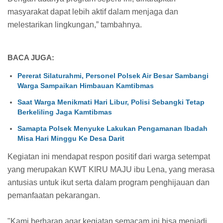
masyarakat dapat lebih aktif dalam menjaga dan
melestarikan lingkungan,” tambahnya.
BACA JUGA:
Pererat Silaturahmi, Personel Polsek Air Besar Sambangi
Warga Sampaikan Himbauan Kamtibmas
Saat Warga Menikmati Hari Libur, Polisi Sebangki Tetap
Berkeliling Jaga Kamtibmas
Samapta Polsek Menyuke Lakukan Pengamanan Ibadah
Misa Hari Minggu Ke Desa Darit
Kegiatan ini mendapat respon positif dari warga setempat
yang merupakan KWT KIRU MAJU ibu Lena, yang merasa
antusias untuk ikut serta dalam program penghijauan dan
pemanfaatan pekarangan.
"Kami berharap agar kegiatan semacam ini bisa menjadi