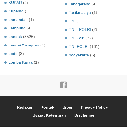
KUKAR
(2)
Tanggerang
(4)
Kupamg
(1)
Tasikmalaya
(1)
Lamandau
(1)
TNI
(1)
Lampung
(4)
TNI - POLRI
(2)
Landak
(3526)
TNI Polri
(22)
Landak/Sanggau
(1)
TNI-POLRI
(161)
Ledo
(3)
Yogyakarta
(5)
Lomba Karya
(1)
Redaksi
Kontak
Siber
Privacy Policy
Syarat Ketentuan
Disclaimer