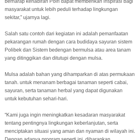
berharap kehadiran Polri dapat memberikan inspirasi bagi
masyarakat untuk lebih peduli terhadap lingkungan
sekitar,” ujarnya lagi.
Salah satu contoh dari kegiatan ini adalah pemanfaatan
pekarangan rumah dengan cara budidaya sayuran sistem
Polibek dan Sistem bedengan bermulsa atau area tanam
yang ditinggikan dan ditutupi dengan mulsa.
Mulsa adalah bahan yang dihamparkan di atas permukaan
tanah. untuk menanam berbagai tanaman seperti cabai,
sayuran, serta tanaman herbal yang dapat digunakan
untuk kebutuhan sehari-hari.
“Kami juga ingin meningkatkan kesadaran masyarakat
tentang pentingnya lingkungan keberlanjutan, serta
menciptakan situasi yang aman dan nyaman di wilayah ini.
Dengan adanya program seperti ini, diharapkan