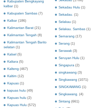
Kabupaten Bengkayang
kalbar
(1)
Sekadau Hulu
(1)
Kabupaten Sambas
(7)
Sekadau.
(1)
Kalbar
(186)
Selakau
(1)
Kalimantan Barat
(21)
Selakau. Sambas
(1)
Kalimantan Tengah
(8)
Semarang
(17)
Kalimantan Tengah Barito
Serang
(1)
selatan
(1)
Serawak
(3)
Kalsel
(5)
Seruyan Hulu
(1)
Kaltara
(5)
Singapura
(2)
Kalteng
(467)
singkawang
(3)
Kaltim
(12)
Singkawang
(1071)
Kapuas
(1)
SINGKAWANG
(1)
kapuas hulu
(49)
Singkawang.
(4)
Kapuas hulu
(2)
Sintang
(661)
Kapuas Hulu
(572)