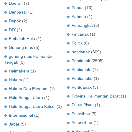
Daerah
(7)
Papua
(76)
Denpasar
(1)
Parindu
(1)
Depok
(2)
Pemangkat
(5)
DIY
(2)
Pintianak
(1)
Embaloh Hulu
(1)
Politik
(8)
Gunung mas
(5)
pontianak
(309)
gunung mas kalimantan
Pontianak
(2505)
Tengah
(5)
Pontianak.
(1)
Halmahera
(1)
Pontianaku
(1)
Hukum
(1)
Pontuanak
(3)
Hukum Dan Ekonomi
(1)
Provinsi Kalimantan Barat
(1)
Hulu Sungai Utara
(1)
Pulau Pisau
(1)
Hulu Sungai Utara Kalsel
(1)
Putusibau
(5)
Internasional
(1)
Putussibau
(1)
Jabar
(5)
Rakumpit
(1)