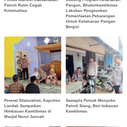
Patroli Rutin Cegah
Pangan, Bhabinkamtibmas
Kriminalitas
Lakukan Pengecekan
Pemanfaatan Pekarangan
Untuk Ketahanan Pangan
Bergizi
Pererat Silaturahmi, Kapolres
Samapta Polsek Menyuke
Landak Sampaikan
Patroli Siang, Beri Imbauan
Himbauan Kamtibmas di
Kamtibmas
Masjid Nurul Jannah