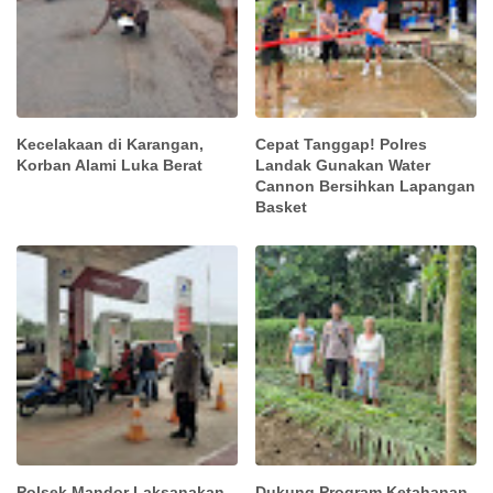
Kecelakaan di Karangan,
Cepat Tanggap! Polres
Korban Alami Luka Berat
Landak Gunakan Water
Cannon Bersihkan Lapangan
Basket
Polsek Mandor Laksanakan
Dukung Program Ketahanan