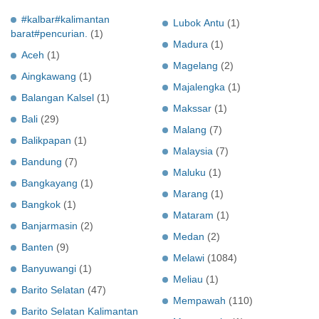
#kalbar#kalimantan
Lubok Antu
(1)
barat#pencurian.
(1)
Madura
(1)
Aceh
(1)
Magelang
(2)
Aingkawang
(1)
Majalengka
(1)
Balangan Kalsel
(1)
Makssar
(1)
Bali
(29)
Malang
(7)
Balikpapan
(1)
Malaysia
(7)
Bandung
(7)
Maluku
(1)
Bangkayang
(1)
Marang
(1)
Bangkok
(1)
Mataram
(1)
Banjarmasin
(2)
Medan
(2)
Banten
(9)
Melawi
(1084)
Banyuwangi
(1)
Meliau
(1)
Barito Selatan
(47)
Mempawah
(110)
Barito Selatan Kalimantan