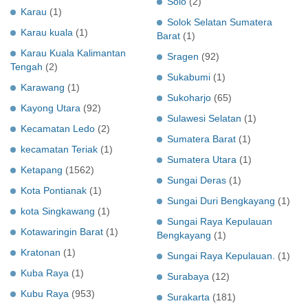
Solo
(2)
Karau
(1)
Solok Selatan Sumatera
Karau kuala
(1)
Barat
(1)
Karau Kuala Kalimantan
Sragen
(92)
Tengah
(2)
Sukabumi
(1)
Karawang
(1)
Sukoharjo
(65)
Kayong Utara
(92)
Sulawesi Selatan
(1)
Kecamatan Ledo
(2)
Sumatera Barat
(1)
kecamatan Teriak
(1)
Sumatera Utara
(1)
Ketapang
(1562)
Sungai Deras
(1)
Kota Pontianak
(1)
Sungai Duri Bengkayang
(1)
kota Singkawang
(1)
Sungai Raya Kepulauan
Kotawaringin Barat
(1)
Bengkayang
(1)
Kratonan
(1)
Sungai Raya Kepulauan.
(1)
Kuba Raya
(1)
Surabaya
(12)
Kubu Raya
(953)
Surakarta
(181)