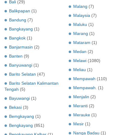
Bali
(29)
Malang
(7)
Balikpapan
(1)
Malaysia
(7)
Bandung
(7)
Maluku
(1)
Bangkayang
(1)
Marang
(1)
Bangkok
(1)
Mataram
(1)
Banjarmasin
(2)
Medan
(2)
Banten
(9)
Melawi
(1080)
Banyuwangi
(1)
Meliau
(1)
Barito Selatan
(47)
Mempawah
(110)
Barito Selatan Kalimantan
Mempawah.
(1)
Tengah
(5)
Menjalin
(2)
Bayuwangi
(1)
Meranti
(2)
Bekasi
(3)
Merauke
(1)
Bemgkayang
(1)
Mesir
(1)
Bengkayang
(851)
Nanga Badau
(1)
Bengkayang Kalbar
(1)