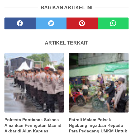
BAGIKAN ARTIKEL INI
ARTIKEL TERKAIT
Polresta Pontianak Sukses
Patroli Malam Polsek
Amankan Peringatan Maulid
Ngabang Ingatkan Kepada
Akbar di Alun Kapuas
Para Pedagang UMKM Untuk