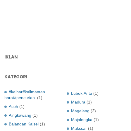
IKLAN
KATEGORI
#kalbar#kalimantan
Lubok Antu
(1)
barat#pencurian.
(1)
Madura
(1)
Aceh
(1)
Magelang
(2)
Aingkawang
(1)
Majalengka
(1)
Balangan Kalsel
(1)
Makssar
(1)