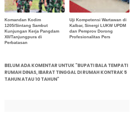
Komandan Kodim
Uji Kompetensi Wartawan di
1205/Sintang Sambut
Kalbar, Sinergi LUKW UPDM
Kunjungan Kerja Pangdam
dan Pemprov Dorong
XII/Tanjungpura di
Profesionalitas Pers
Perbatasan
BELUM ADA KOMENTAR UNTUK "BUPATI BALA TEMPATI
RUMAH DINAS, IBARAT TINGGAL DI RUMAH KONTRAK 5
TAHUN ATAU 10 TAHUN"