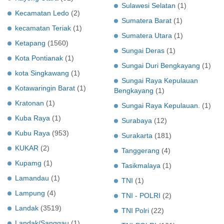
Sulawesi Selatan
(1)
Kecamatan Ledo
(2)
Sumatera Barat
(1)
kecamatan Teriak
(1)
Sumatera Utara
(1)
Ketapang
(1560)
Sungai Deras
(1)
Kota Pontianak
(1)
Sungai Duri Bengkayang
(1)
kota Singkawang
(1)
Sungai Raya Kepulauan
Kotawaringin Barat
(1)
Bengkayang
(1)
Kratonan
(1)
Sungai Raya Kepulauan.
(1)
Kuba Raya
(1)
Surabaya
(12)
Kubu Raya
(953)
Surakarta
(181)
KUKAR
(2)
Tanggerang
(4)
Kupamg
(1)
Tasikmalaya
(1)
Lamandau
(1)
TNI
(1)
Lampung
(4)
TNI - POLRI
(2)
Landak
(3519)
TNI Polri
(22)
Landak/Sanggau
(1)