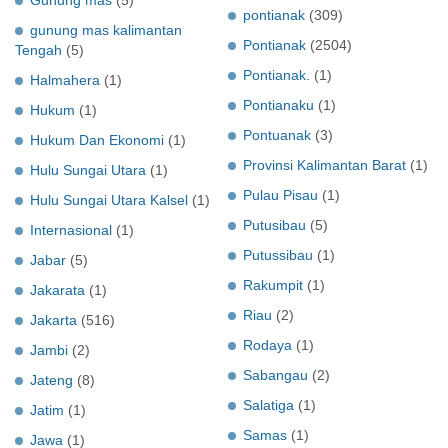
pontianak
(309)
gunung mas kalimantan
Pontianak
(2504)
Tengah
(5)
Pontianak.
(1)
Halmahera
(1)
Pontianaku
(1)
Hukum
(1)
Pontuanak
(3)
Hukum Dan Ekonomi
(1)
Provinsi Kalimantan Barat
(1)
Hulu Sungai Utara
(1)
Pulau Pisau
(1)
Hulu Sungai Utara Kalsel
(1)
Putusibau
(5)
Internasional
(1)
Putussibau
(1)
Jabar
(5)
Rakumpit
(1)
Jakarata
(1)
Riau
(2)
Jakarta
(516)
Rodaya
(1)
Jambi
(2)
Sabangau
(2)
Jateng
(8)
Salatiga
(1)
Jatim
(1)
Samas
(1)
Jawa
(1)