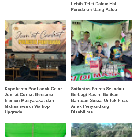
Lebih Teliti Dalam Hal
Peredaran Uang Palsu
Kapolresta Pontianak Gelar
Satlantas Polres Sekadau
Jum’at Curhat Bersama
Berbagi Kasih, Berikan
Elemen Masyarakat dan
Bantuan Sosial Untuk Firas
Mahasiswa di Warkop
Anak Penyandang
Upgrade
Disabilitas