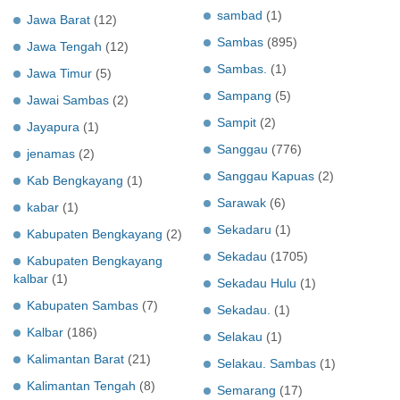
sambad
(1)
Jawa Barat
(12)
Sambas
(895)
Jawa Tengah
(12)
Sambas.
(1)
Jawa Timur
(5)
Sampang
(5)
Jawai Sambas
(2)
Sampit
(2)
Jayapura
(1)
Sanggau
(776)
jenamas
(2)
Sanggau Kapuas
(2)
Kab Bengkayang
(1)
Sarawak
(6)
kabar
(1)
Sekadaru
(1)
Kabupaten Bengkayang
(2)
Sekadau
(1705)
Kabupaten Bengkayang
kalbar
(1)
Sekadau Hulu
(1)
Kabupaten Sambas
(7)
Sekadau.
(1)
Kalbar
(186)
Selakau
(1)
Kalimantan Barat
(21)
Selakau. Sambas
(1)
Kalimantan Tengah
(8)
Semarang
(17)