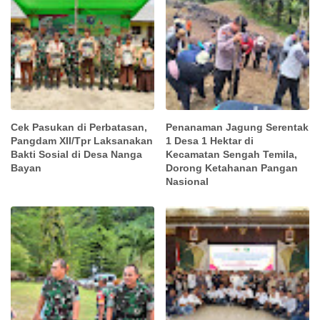
Cek Pasukan di Perbatasan,
Penanaman Jagung Serentak
Pangdam XII/Tpr Laksanakan
1 Desa 1 Hektar di
Bakti Sosial di Desa Nanga
Kecamatan Sengah Temila,
Bayan
Dorong Ketahanan Pangan
Nasional