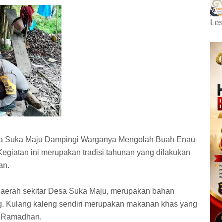
Les
sa Suka Maju Dampingi Warganya Mengolah Buah Enau
Kegiatan ini merupakan tradisi tahunan yang dilakukan
an.
daerah sekitar Desa Suka Maju, merupakan bahan
. Kulang kaleng sendiri merupakan makanan khas yang
an Ramadhan.