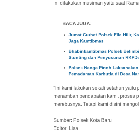
ini dilakukan musiman yaitu saat Ram
BACA JUGA:
Jumat Curhat Polsek Ella Hilir, 
Jaga Kamtibmas
Bhabinkamtibmas Polsek Belimb
Stunting dan Penyusunan RKPDe
Polsek Nanga Pinoh Laksanakan 
Pemadaman Karhutla di Desa Na
"Ini kami lakukan sekali setahun yait
menambah pendapatan kami, proses 
merebusnya. Tetapi kami disini mengo
Sumber: Polsek Kota Baru
Editor: Lisa