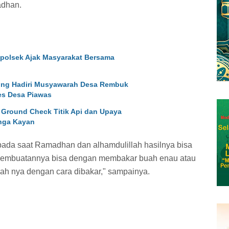
adhan.
Kapolsek Ajak Masyarakat Bersama
ing Hadiri Musyawarah Desa Rembuk
s Desa Piawas
Ground Check Titik Api dan Upaya
nga Kayan
u pada saat Ramadhan dan alhamdulillah hasilnya bisa
pembuatannya bisa dengan membakar buah enau atau
lah nya dengan cara dibakar," sampainya.