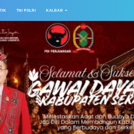
TIK
TNI POLRI
KALBAR