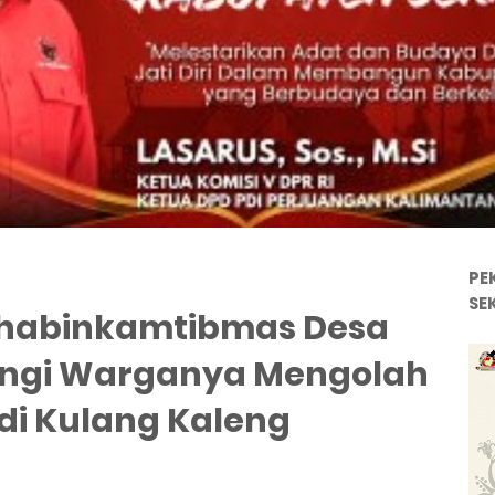
PE
SE
Bhabinkamtibmas Desa
ingi Warganya Mengolah
di Kulang Kaleng