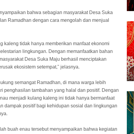
menyampaikan bahwa sebagian masyarakat Desa Suka
lan Ramadhan dengan cara mengolah dan menjual
g kaleng tidak hanya memberikan manfaat ekonomi
 kelestarian lingkungan. Dengan memanfaatkan bahan
, masyarakat Desa Suka Maju berhasil menciptakan
erusak ekosistem setempat," jelasnya.
mendukung semangat Ramadhan, di mana warga lebih
ri penghasilan tambahan yang halal dan positif. Dengan
nau menjadi kulang kaleng ini tidak hanya bermanfaat
n dampak positif bagi kehidupan sosial dan lingkungan
nya.
lah buah enau tersebut menyampaikan bahwa kegiatan