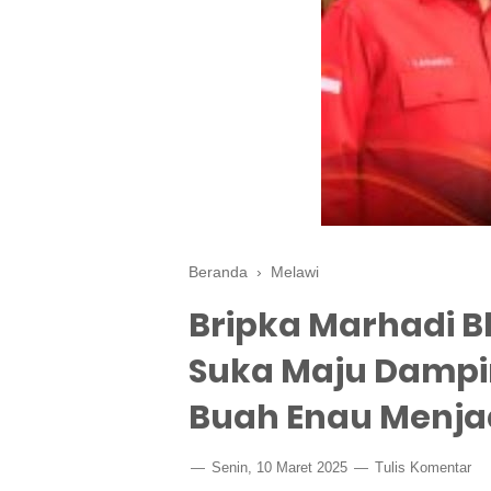
Beranda
›
Melawi
Bripka Marhadi 
Suka Maju Damp
Buah Enau Menja
Senin, 10 Maret 2025
Tulis Komentar