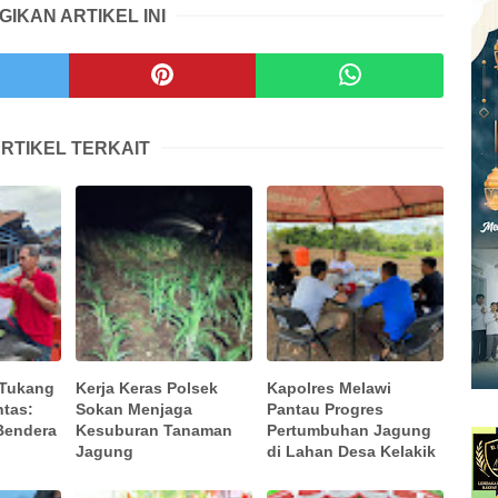
GIKAN ARTIKEL INI
RTIKEL TERKAIT
 Tukang
Kerja Keras Polsek
Kapolres Melawi
ntas:
Sokan Menjaga
Pantau Progres
Bendera
Kesuburan Tanaman
Pertumbuhan Jagung
Jagung
di Lahan Desa Kelakik