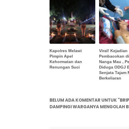
Kapolres Melawi
Viral! Kejadian
Pimpin Apel
Pembacokan di
Kehormatan dan
Nanga Mau , P
Renungan Suci
Diduga ODGJ 
Senjata Tajam 
Berkeliaran
BELUM ADA KOMENTAR UNTUK "BRI
DAMPINGI WARGANYA MENGOLAH BU