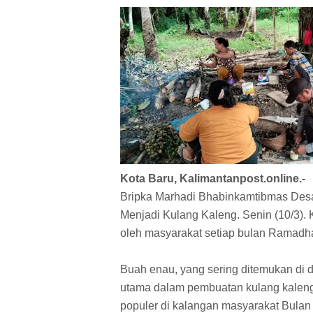
Kota Baru, Kalimantanpost.online.-
Bripka Marhadi Bhabinkamtibmas De
Menjadi Kulang Kaleng. Senin (10/3). 
oleh masyarakat setiap bulan Ramadh
Buah enau, yang sering ditemukan di 
utama dalam pembuatan kulang kaleng
populer di kalangan masyarakat Bul