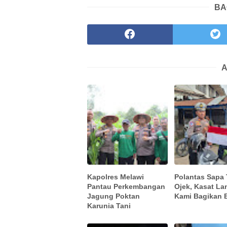
BA
A
Kapolres Melawi
Polantas Sapa
Pantau Perkembangan
Ojek, Kasat La
Jagung Poktan
Kami Bagikan 
Karunia Tani