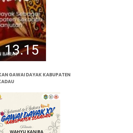
KAN GAWAI DAYAK KABUPATEN
KADAU