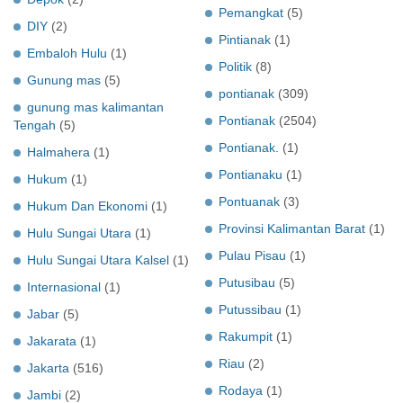
Pemangkat
(5)
DIY
(2)
Pintianak
(1)
Embaloh Hulu
(1)
Politik
(8)
Gunung mas
(5)
pontianak
(309)
gunung mas kalimantan
Pontianak
(2504)
Tengah
(5)
Pontianak.
(1)
Halmahera
(1)
Pontianaku
(1)
Hukum
(1)
Pontuanak
(3)
Hukum Dan Ekonomi
(1)
Provinsi Kalimantan Barat
(1)
Hulu Sungai Utara
(1)
Pulau Pisau
(1)
Hulu Sungai Utara Kalsel
(1)
Putusibau
(5)
Internasional
(1)
Putussibau
(1)
Jabar
(5)
Rakumpit
(1)
Jakarata
(1)
Riau
(2)
Jakarta
(516)
Rodaya
(1)
Jambi
(2)