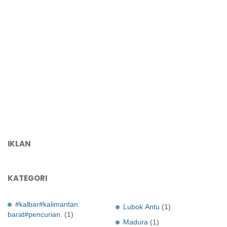
IKLAN
KATEGORI
#kalbar#kalimantan
Lubok Antu
(1)
barat#pencurian.
(1)
Madura
(1)