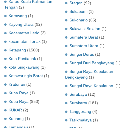
Karau Kuala Kalimantan
Sragen
(92)
Tengah
(2)
Sukabumi
(1)
Karawang
(1)
Sukoharjo
(65)
Kayong Utara
(92)
Sulawesi Selatan
(1)
Kecamatan Ledo
(2)
Sumatera Barat
(1)
kecamatan Teriak
(1)
Sumatera Utara
(1)
Ketapang
(1560)
Sungai Deras
(1)
Kota Pontianak
(1)
Sungai Duri Bengkayang
(1)
kota Singkawang
(1)
Sungai Raya Kepulauan
Kotawaringin Barat
(1)
Bengkayang
(1)
Kratonan
(1)
Sungai Raya Kepulauan.
(1)
Kuba Raya
(1)
Surabaya
(12)
Kubu Raya
(953)
Surakarta
(181)
KUKAR
(2)
Tanggerang
(4)
Kupamg
(1)
Tasikmalaya
(1)
Lamandau
(1)