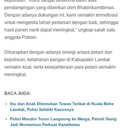
kepolisian. "Kami sangat berterima kasih atas
pendampingan yang diberikan oleh Bhabinkamtibmas.
Dengan adanya dukungan ini, kami semakin termotivasi
untuk mengelola lahan pertanian dengan baik, sehingga
hasil panen nanti dapat meningkat," ungkap salah satu
anggota Poktan.
Diharapkan dengan adanya sinergi antara petani dan
kepolisian, ketahanan pangan di Kabupaten Landak
semakin kuat, serta kesejahteraan para petani semakin
meningkat.
BACA JUGA:
Ibu dan Anak Ditemukan Tewas Terikat di Kuala Behe
Landak, Polisi Selidiki Kasusnya
Polisi Mandor Turun Langsung ke Warga, Patroli Siang
Jadi Momentum Perkuat Kamtibmas