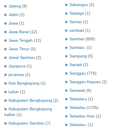
Sabangau
(2)
Jateng
(8)
Salatiga
(1)
Jatim
(1)
Samas
(1)
Jawa
(1)
sambad
(1)
Jawa Barat
(12)
Sambas
(895)
Jawa Tengah
(12)
Sambas.
(1)
Jawa Timur
(5)
Sampang
(5)
Jawai Sambas
(2)
Sampit
(2)
Jayapura
(1)
Sanggau
(776)
jenamas
(2)
Sanggau Kapuas
(2)
Kab Bengkayang
(1)
Sarawak
(6)
kabar
(1)
Sekadaru
(1)
Kabupaten Bengkayang
(2)
Sekadau
(1705)
Kabupaten Bengkayang
kalbar
(1)
Sekadau Hulu
(1)
Kabupaten Sambas
(7)
Sekadau.
(1)