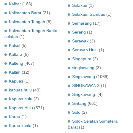
Kalbar
(186)
Selakau
(1)
Kalimantan Barat
(21)
Selakau. Sambas
(1)
Kalimantan Tengah
(8)
Semarang
(17)
Kalimantan Tengah Barito
Serang
(1)
selatan
(1)
Serawak
(3)
Kalsel
(5)
Seruyan Hulu
(1)
Kaltara
(5)
Singapura
(2)
Kalteng
(467)
singkawang
(3)
Kaltim
(12)
Singkawang
(1069)
Kapuas
(1)
SINGKAWANG
(1)
kapuas hulu
(49)
Singkawang.
(4)
Kapuas hulu
(2)
Sintang
(661)
Kapuas Hulu
(571)
Solo
(2)
Karau
(1)
Solok Selatan Sumatera
Karau kuala
(1)
Barat
(1)