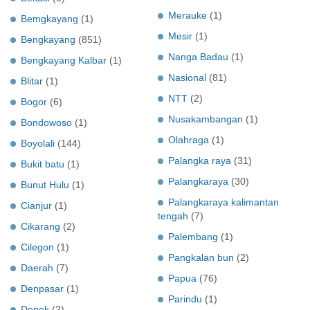
Merauke
(1)
Bemgkayang
(1)
Mesir
(1)
Bengkayang
(851)
Nanga Badau
(1)
Bengkayang Kalbar
(1)
Nasional
(81)
Blitar
(1)
NTT
(2)
Bogor
(6)
Nusakambangan
(1)
Bondowoso
(1)
Olahraga
(1)
Boyolali
(144)
Palangka raya
(31)
Bukit batu
(1)
Palangkaraya
(30)
Bunut Hulu
(1)
Palangkaraya kalimantan
Cianjur
(1)
tengah
(7)
Cikarang
(2)
Palembang
(1)
Cilegon
(1)
Pangkalan bun
(2)
Daerah
(7)
Papua
(76)
Denpasar
(1)
Parindu
(1)
Depok
(2)