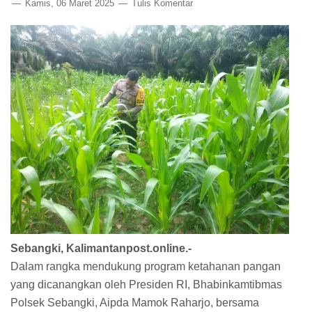
Kamis, 06 Maret 2025
Tulis Komentar
Sebangki, Kalimantanpost.online.-
Dalam rangka mendukung program ketahanan pangan
yang dicanangkan oleh Presiden RI, Bhabinkamtibmas
Polsek Sebangki, Aipda Mamok Raharjo, bersama