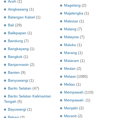
Aceh
(1)
Magelang
(2)
Aingkawang
(1)
Majalengka
(1)
Balangan Kalsel
(1)
Makssar
(1)
Bali
(29)
Malang
(7)
Balikpapan
(1)
Malaysia
(7)
Bandung
(7)
Maluku
(1)
Bangkayang
(1)
Marang
(1)
Bangkok
(1)
Mataram
(1)
Banjarmasin
(2)
Medan
(2)
Banten
(9)
Melawi
(1080)
Banyuwangi
(1)
Meliau
(1)
Barito Selatan
(47)
Mempawah
(110)
Barito Selatan Kalimantan
Mempawah.
(1)
Tengah
(5)
Menjalin
(2)
Bayuwangi
(1)
Meranti
(2)
Bekasi
(3)