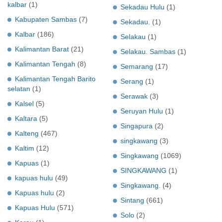
kalbar
(1)
Sekadau Hulu
(1)
Kabupaten Sambas
(7)
Sekadau.
(1)
Kalbar
(186)
Selakau
(1)
Kalimantan Barat
(21)
Selakau. Sambas
(1)
Kalimantan Tengah
(8)
Semarang
(17)
Kalimantan Tengah Barito
Serang
(1)
selatan
(1)
Serawak
(3)
Kalsel
(5)
Seruyan Hulu
(1)
Kaltara
(5)
Singapura
(2)
Kalteng
(467)
singkawang
(3)
Kaltim
(12)
Singkawang
(1069)
Kapuas
(1)
SINGKAWANG
(1)
kapuas hulu
(49)
Singkawang.
(4)
Kapuas hulu
(2)
Sintang
(661)
Kapuas Hulu
(571)
Solo
(2)