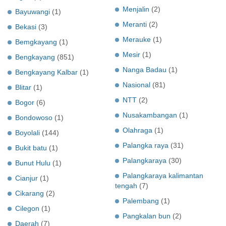
Menjalin
(2)
Bayuwangi
(1)
Meranti
(2)
Bekasi
(3)
Merauke
(1)
Bemgkayang
(1)
Mesir
(1)
Bengkayang
(851)
Nanga Badau
(1)
Bengkayang Kalbar
(1)
Nasional
(81)
Blitar
(1)
NTT
(2)
Bogor
(6)
Nusakambangan
(1)
Bondowoso
(1)
Olahraga
(1)
Boyolali
(144)
Palangka raya
(31)
Bukit batu
(1)
Palangkaraya
(30)
Bunut Hulu
(1)
Palangkaraya kalimantan
Cianjur
(1)
tengah
(7)
Cikarang
(2)
Palembang
(1)
Cilegon
(1)
Pangkalan bun
(2)
Daerah
(7)