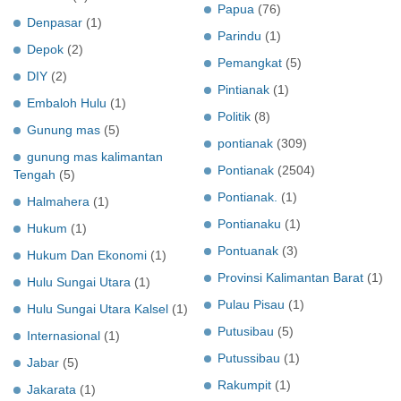
Papua
(76)
Denpasar
(1)
Parindu
(1)
Depok
(2)
Pemangkat
(5)
DIY
(2)
Pintianak
(1)
Embaloh Hulu
(1)
Politik
(8)
Gunung mas
(5)
pontianak
(309)
gunung mas kalimantan
Pontianak
(2504)
Tengah
(5)
Pontianak.
(1)
Halmahera
(1)
Pontianaku
(1)
Hukum
(1)
Pontuanak
(3)
Hukum Dan Ekonomi
(1)
Provinsi Kalimantan Barat
(1)
Hulu Sungai Utara
(1)
Pulau Pisau
(1)
Hulu Sungai Utara Kalsel
(1)
Putusibau
(5)
Internasional
(1)
Putussibau
(1)
Jabar
(5)
Rakumpit
(1)
Jakarata
(1)