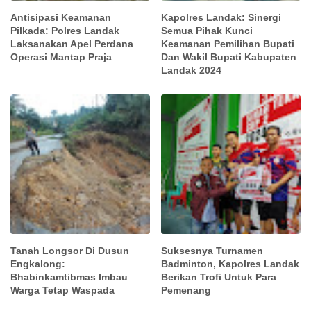
Antisipasi Keamanan
Kapolres Landak: Sinergi
Pilkada: Polres Landak
Semua Pihak Kunci
Laksanakan Apel Perdana
Keamanan Pemilihan Bupati
Operasi Mantap Praja
Dan Wakil Bupati Kabupaten
Landak 2024
Tanah Longsor Di Dusun
Suksesnya Turnamen
Engkalong:
Badminton, Kapolres Landak
Bhabinkamtibmas Imbau
Berikan Trofi Untuk Para
Warga Tetap Waspada
Pemenang