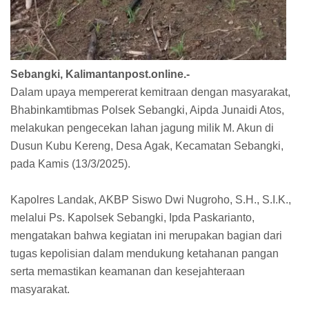
Sebangki, Kalimantanpost.online.-
Dalam upaya mempererat kemitraan dengan masyarakat,
Bhabinkamtibmas Polsek Sebangki, Aipda Junaidi Atos,
melakukan pengecekan lahan jagung milik M. Akun di
Dusun Kubu Kereng, Desa Agak, Kecamatan Sebangki,
pada Kamis (13/3/2025).
Kapolres Landak, AKBP Siswo Dwi Nugroho, S.H., S.I.K.,
melalui Ps. Kapolsek Sebangki, Ipda Paskarianto,
mengatakan bahwa kegiatan ini merupakan bagian dari
tugas kepolisian dalam mendukung ketahanan pangan
serta memastikan keamanan dan kesejahteraan
masyarakat.