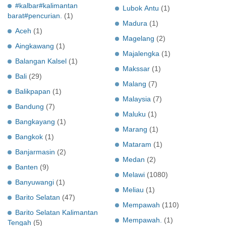
#kalbar#kalimantan
Lubok Antu
(1)
barat#pencurian.
(1)
Madura
(1)
Aceh
(1)
Magelang
(2)
Aingkawang
(1)
Majalengka
(1)
Balangan Kalsel
(1)
Makssar
(1)
Bali
(29)
Malang
(7)
Balikpapan
(1)
Malaysia
(7)
Bandung
(7)
Maluku
(1)
Bangkayang
(1)
Marang
(1)
Bangkok
(1)
Mataram
(1)
Banjarmasin
(2)
Medan
(2)
Banten
(9)
Melawi
(1080)
Banyuwangi
(1)
Meliau
(1)
Barito Selatan
(47)
Mempawah
(110)
Barito Selatan Kalimantan
Mempawah.
(1)
Tengah
(5)