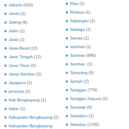
Riau
(2)
Jakarta
(516)
Rodaya
(1)
Jambi
(2)
Sabangau
(2)
Jateng
(8)
Salatiga
(1)
Jatim
(1)
Samas
(1)
Jawa
(1)
sambad
(1)
Jawa Barat
(12)
Sambas
(895)
Jawa Tengah
(12)
Sambas.
(1)
Jawa Timur
(5)
Sampang
(5)
Jawai Sambas
(2)
Sampit
(2)
Jayapura
(1)
Sanggau
(776)
jenamas
(2)
Sanggau Kapuas
(2)
Kab Bengkayang
(1)
Sarawak
(6)
kabar
(1)
Sekadaru
(1)
Kabupaten Bengkayang
(2)
Sekadau
(1705)
Kabupaten Bengkayang