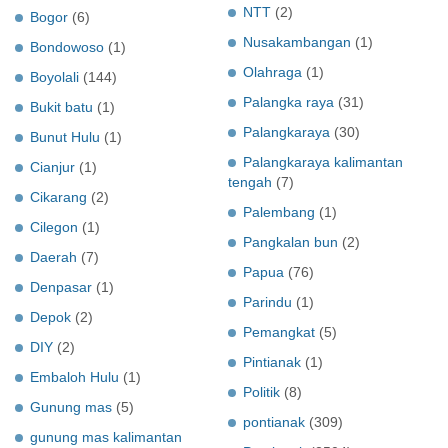
NTT
(2)
Bogor
(6)
Nusakambangan
(1)
Bondowoso
(1)
Olahraga
(1)
Boyolali
(144)
Palangka raya
(31)
Bukit batu
(1)
Palangkaraya
(30)
Bunut Hulu
(1)
Palangkaraya kalimantan
Cianjur
(1)
tengah
(7)
Cikarang
(2)
Palembang
(1)
Cilegon
(1)
Pangkalan bun
(2)
Daerah
(7)
Papua
(76)
Denpasar
(1)
Parindu
(1)
Depok
(2)
Pemangkat
(5)
DIY
(2)
Pintianak
(1)
Embaloh Hulu
(1)
Politik
(8)
Gunung mas
(5)
pontianak
(309)
gunung mas kalimantan