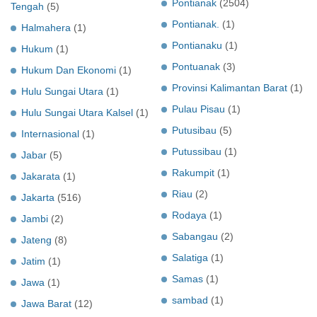
Pontianak
(2504)
Tengah
(5)
Pontianak.
(1)
Halmahera
(1)
Pontianaku
(1)
Hukum
(1)
Pontuanak
(3)
Hukum Dan Ekonomi
(1)
Provinsi Kalimantan Barat
(1)
Hulu Sungai Utara
(1)
Pulau Pisau
(1)
Hulu Sungai Utara Kalsel
(1)
Putusibau
(5)
Internasional
(1)
Putussibau
(1)
Jabar
(5)
Rakumpit
(1)
Jakarata
(1)
Riau
(2)
Jakarta
(516)
Rodaya
(1)
Jambi
(2)
Sabangau
(2)
Jateng
(8)
Salatiga
(1)
Jatim
(1)
Samas
(1)
Jawa
(1)
sambad
(1)
Jawa Barat
(12)