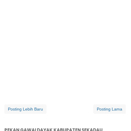
Posting Lebih Baru
Posting Lama
PEKAN GAWAI DAYAK KABUPATEN SEKADAU