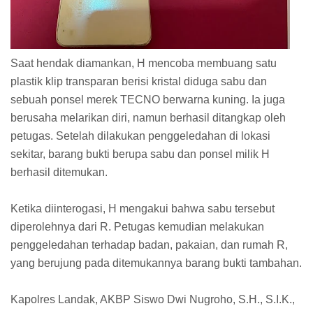
Saat hendak diamankan, H mencoba membuang satu
plastik klip transparan berisi kristal diduga sabu dan
sebuah ponsel merek TECNO berwarna kuning. Ia juga
berusaha melarikan diri, namun berhasil ditangkap oleh
petugas. Setelah dilakukan penggeledahan di lokasi
sekitar, barang bukti berupa sabu dan ponsel milik H
berhasil ditemukan.
Ketika diinterogasi, H mengakui bahwa sabu tersebut
diperolehnya dari R. Petugas kemudian melakukan
penggeledahan terhadap badan, pakaian, dan rumah R,
yang berujung pada ditemukannya barang bukti tambahan.
Kapolres Landak, AKBP Siswo Dwi Nugroho, S.H., S.I.K.,