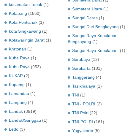
kecamatan Teriak
(1)
Sumatera Utara
(1)
Ketapang
(1560)
Sungai Deras
(1)
Kota Pontianak
(1)
Sungai Duri Bengkayang
(1)
kota Singkawang
(1)
Sungai Raya Kepulauan
Kotawaringin Barat
(1)
Bengkayang
(1)
Kratonan
(1)
Sungai Raya Kepulauan.
(1)
Kuba Raya
(1)
Surabaya
(12)
Kubu Raya
(953)
Surakarta
(181)
KUKAR
(2)
Tanggerang
(4)
Kupamg
(1)
Tasikmalaya
(1)
Lamandau
(1)
TNI
(1)
Lampung
(4)
TNI - POLRI
(2)
Landak
(3519)
TNI Polri
(22)
Landak/Sanggau
(1)
TNI-POLRI
(161)
Ledo
(3)
Yogyakarta
(5)