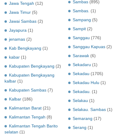
Sambas
(895)
Jawa Tengah
(12)
Sambas.
(1)
Jawa Timur
(5)
Sampang
(5)
Jawai Sambas
(2)
Sampit
(2)
Jayapura
(1)
Sanggau
(776)
jenamas
(2)
Sanggau Kapuas
(2)
Kab Bengkayang
(1)
Sarawak
(6)
kabar
(1)
Sekadaru
(1)
Kabupaten Bengkayang
(2)
Sekadau
(1705)
Kabupaten Bengkayang
kalbar
(1)
Sekadau Hulu
(1)
Kabupaten Sambas
(7)
Sekadau.
(1)
Kalbar
(186)
Selakau
(1)
Kalimantan Barat
(21)
Selakau. Sambas
(1)
Kalimantan Tengah
(8)
Semarang
(17)
Kalimantan Tengah Barito
Serang
(1)
selatan
(1)