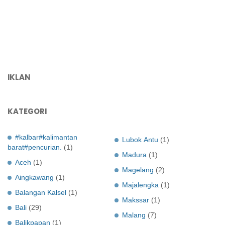
IKLAN
KATEGORI
#kalbar#kalimantan
Lubok Antu
(1)
barat#pencurian.
(1)
Madura
(1)
Aceh
(1)
Magelang
(2)
Aingkawang
(1)
Majalengka
(1)
Balangan Kalsel
(1)
Makssar
(1)
Bali
(29)
Malang
(7)
Balikpapan
(1)