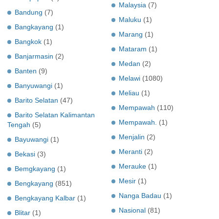
Malaysia
(7)
Bandung
(7)
Maluku
(1)
Bangkayang
(1)
Marang
(1)
Bangkok
(1)
Mataram
(1)
Banjarmasin
(2)
Medan
(2)
Banten
(9)
Melawi
(1080)
Banyuwangi
(1)
Meliau
(1)
Barito Selatan
(47)
Mempawah
(110)
Barito Selatan Kalimantan
Mempawah.
(1)
Tengah
(5)
Menjalin
(2)
Bayuwangi
(1)
Meranti
(2)
Bekasi
(3)
Merauke
(1)
Bemgkayang
(1)
Mesir
(1)
Bengkayang
(851)
Nanga Badau
(1)
Bengkayang Kalbar
(1)
Nasional
(81)
Blitar
(1)