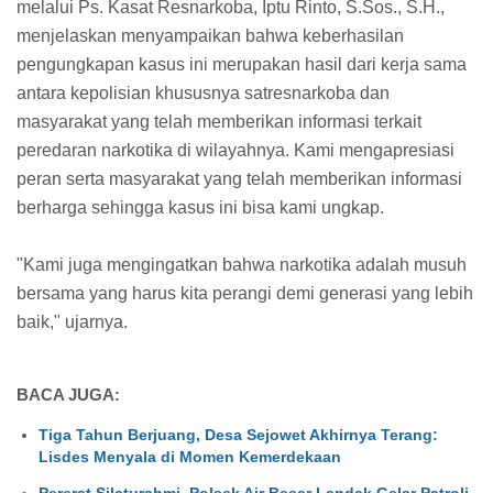
melalui Ps. Kasat Resnarkoba, Iptu Rinto, S.Sos., S.H.,
menjelaskan menyampaikan bahwa keberhasilan
pengungkapan kasus ini merupakan hasil dari kerja sama
antara kepolisian khususnya satresnarkoba dan
masyarakat yang telah memberikan informasi terkait
peredaran narkotika di wilayahnya. Kami mengapresiasi
peran serta masyarakat yang telah memberikan informasi
berharga sehingga kasus ini bisa kami ungkap.
"Kami juga mengingatkan bahwa narkotika adalah musuh
bersama yang harus kita perangi demi generasi yang lebih
baik," ujarnya.
BACA JUGA:
Tiga Tahun Berjuang, Desa Sejowet Akhirnya Terang:
Lisdes Menyala di Momen Kemerdekaan
Pererat Silaturahmi, Polsek Air Besar Landak Gelar Patroli