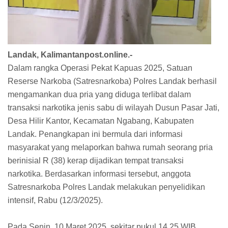
Landak, Kalimantanpost.online.-
Dalam rangka Operasi Pekat Kapuas 2025, Satuan
Reserse Narkoba (Satresnarkoba) Polres Landak berhasil
mengamankan dua pria yang diduga terlibat dalam
transaksi narkotika jenis sabu di wilayah Dusun Pasar Jati,
Desa Hilir Kantor, Kecamatan Ngabang, Kabupaten
Landak. Penangkapan ini bermula dari informasi
masyarakat yang melaporkan bahwa rumah seorang pria
berinisial R (38) kerap dijadikan tempat transaksi
narkotika. Berdasarkan informasi tersebut, anggota
Satresnarkoba Polres Landak melakukan penyelidikan
intensif, Rabu (12/3/2025).
Pada Senin, 10 Maret 2025, sekitar pukul 14.25 WIB,