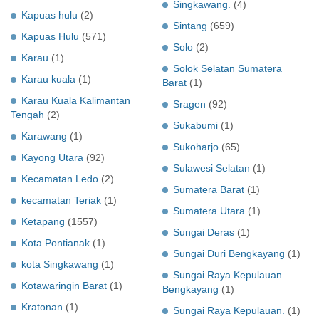
Singkawang.
(4)
Kapuas hulu
(2)
Sintang
(659)
Kapuas Hulu
(571)
Solo
(2)
Karau
(1)
Solok Selatan Sumatera
Karau kuala
(1)
Barat
(1)
Karau Kuala Kalimantan
Sragen
(92)
Tengah
(2)
Sukabumi
(1)
Karawang
(1)
Sukoharjo
(65)
Kayong Utara
(92)
Sulawesi Selatan
(1)
Kecamatan Ledo
(2)
Sumatera Barat
(1)
kecamatan Teriak
(1)
Sumatera Utara
(1)
Ketapang
(1557)
Sungai Deras
(1)
Kota Pontianak
(1)
Sungai Duri Bengkayang
(1)
kota Singkawang
(1)
Sungai Raya Kepulauan
Kotawaringin Barat
(1)
Bengkayang
(1)
Kratonan
(1)
Sungai Raya Kepulauan.
(1)