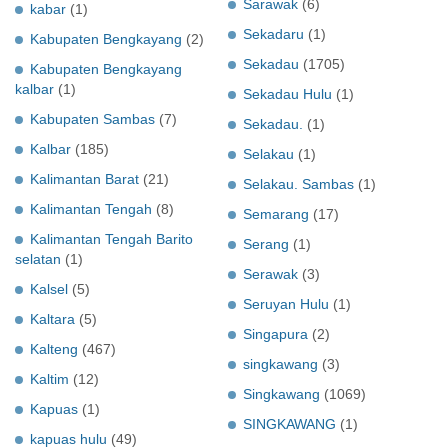
Sarawak
(6)
kabar
(1)
Sekadaru
(1)
Kabupaten Bengkayang
(2)
Sekadau
(1705)
Kabupaten Bengkayang
kalbar
(1)
Sekadau Hulu
(1)
Kabupaten Sambas
(7)
Sekadau.
(1)
Kalbar
(185)
Selakau
(1)
Kalimantan Barat
(21)
Selakau. Sambas
(1)
Kalimantan Tengah
(8)
Semarang
(17)
Kalimantan Tengah Barito
Serang
(1)
selatan
(1)
Serawak
(3)
Kalsel
(5)
Seruyan Hulu
(1)
Kaltara
(5)
Singapura
(2)
Kalteng
(467)
singkawang
(3)
Kaltim
(12)
Singkawang
(1069)
Kapuas
(1)
SINGKAWANG
(1)
kapuas hulu
(49)