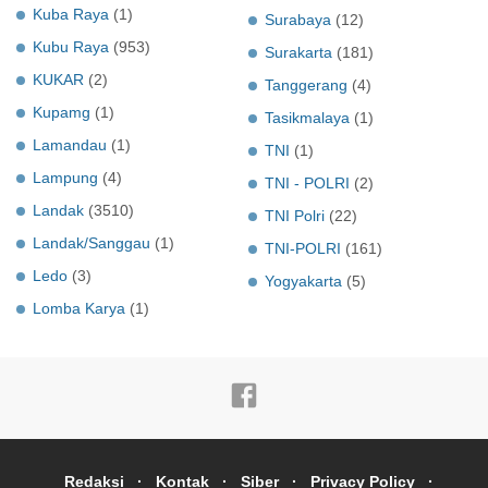
Kuba Raya
(1)
Surabaya
(12)
Kubu Raya
(953)
Surakarta
(181)
KUKAR
(2)
Tanggerang
(4)
Kupamg
(1)
Tasikmalaya
(1)
Lamandau
(1)
TNI
(1)
Lampung
(4)
TNI - POLRI
(2)
Landak
(3510)
TNI Polri
(22)
Landak/Sanggau
(1)
TNI-POLRI
(161)
Ledo
(3)
Yogyakarta
(5)
Lomba Karya
(1)
Redaksi
Kontak
Siber
Privacy Policy