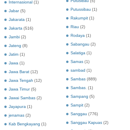
Putusibau
(5)
Internasional
(1)
Putussibau
(1)
Jabar
(5)
Rakumpit
(1)
Jakarata
(1)
Riau
(2)
Jakarta
(516)
Rodaya
(1)
Jambi
(2)
Sabangau
(2)
Jateng
(8)
Salatiga
(1)
Jatim
(1)
Samas
(1)
Jawa
(1)
sambad
(1)
Jawa Barat
(12)
Sambas
(889)
Jawa Tengah
(12)
Sambas.
(1)
Jawa Timur
(5)
Sampang
(5)
Jawai Sambas
(2)
Sampit
(2)
Jayapura
(1)
Sanggau
(776)
jenamas
(2)
Sanggau Kapuas
(2)
Kab Bengkayang
(1)