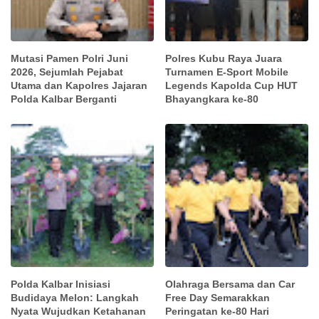
Mutasi Pamen Polri Juni
Polres Kubu Raya Juara
2026, Sejumlah Pejabat
Turnamen E-Sport Mobile
Utama dan Kapolres Jajaran
Legends Kapolda Cup HUT
Polda Kalbar Berganti
Bhayangkara ke-80
Polda Kalbar Inisiasi
Olahraga Bersama dan Car
Budidaya Melon: Langkah
Free Day Semarakkan
Nyata Wujudkan Ketahanan
Peringatan ke-80 Hari