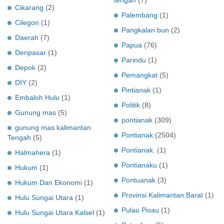
Cikarang
(2)
Palembang
(1)
Cilegon
(1)
Pangkalan bun
(2)
Daerah
(7)
Papua
(76)
Denpasar
(1)
Parindu
(1)
Depok
(2)
Pemangkat
(5)
DIY
(2)
Pintianak
(1)
Embaloh Hulu
(1)
Politik
(8)
Gunung mas
(5)
pontianak
(309)
gunung mas kalimantan
Pontianak
(2504)
Tengah
(5)
Pontianak.
(1)
Halmahera
(1)
Pontianaku
(1)
Hukum
(1)
Pontuanak
(3)
Hukum Dan Ekonomi
(1)
Provinsi Kalimantan Barat
(1)
Hulu Sungai Utara
(1)
Pulau Pisau
(1)
Hulu Sungai Utara Kalsel
(1)