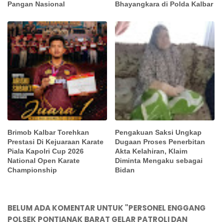
Pangan Nasional
Bhayangkara di Polda Kalbar
Brimob Kalbar Torehkan
Pengakuan Saksi Ungkap
Prestasi Di Kejuaraan Karate
Dugaan Proses Penerbitan
Piala Kapolri Cup 2026
Akta Kelahiran, Klaim
National Open Karate
Diminta Mengaku sebagai
Championship
Bidan
BELUM ADA KOMENTAR UNTUK "PERSONEL ENGGANG
POLSEK PONTIANAK BARAT GELAR PATROLI DAN