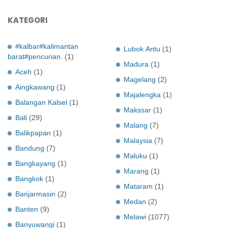
KATEGORI
#kalbar#kalimantan
Lubok Antu
(1)
barat#pencurian.
(1)
Madura
(1)
Aceh
(1)
Magelang
(2)
Aingkawang
(1)
Majalengka
(1)
Balangan Kalsel
(1)
Makssar
(1)
Bali
(29)
Malang
(7)
Balikpapan
(1)
Malaysia
(7)
Bandung
(7)
Maluku
(1)
Bangkayang
(1)
Marang
(1)
Bangkok
(1)
Mataram
(1)
Banjarmasin
(2)
Medan
(2)
Banten
(9)
Melawi
(1077)
Banyuwangi
(1)