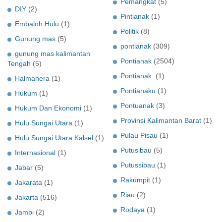
Pemangkat
(5)
DIY
(2)
Pintianak
(1)
Embaloh Hulu
(1)
Politik
(8)
Gunung mas
(5)
pontianak
(309)
gunung mas kalimantan
Pontianak
(2504)
Tengah
(5)
Pontianak.
(1)
Halmahera
(1)
Pontianaku
(1)
Hukum
(1)
Pontuanak
(3)
Hukum Dan Ekonomi
(1)
Provinsi Kalimantan Barat
(1)
Hulu Sungai Utara
(1)
Pulau Pisau
(1)
Hulu Sungai Utara Kalsel
(1)
Putusibau
(5)
Internasional
(1)
Putussibau
(1)
Jabar
(5)
Rakumpit
(1)
Jakarata
(1)
Riau
(2)
Jakarta
(516)
Rodaya
(1)
Jambi
(2)