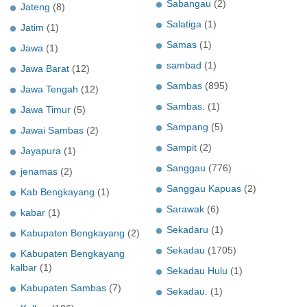
Sabangau
(2)
Jateng
(8)
Salatiga
(1)
Jatim
(1)
Samas
(1)
Jawa
(1)
sambad
(1)
Jawa Barat
(12)
Sambas
(895)
Jawa Tengah
(12)
Sambas.
(1)
Jawa Timur
(5)
Sampang
(5)
Jawai Sambas
(2)
Sampit
(2)
Jayapura
(1)
Sanggau
(776)
jenamas
(2)
Sanggau Kapuas
(2)
Kab Bengkayang
(1)
Sarawak
(6)
kabar
(1)
Sekadaru
(1)
Kabupaten Bengkayang
(2)
Sekadau
(1705)
Kabupaten Bengkayang
kalbar
(1)
Sekadau Hulu
(1)
Kabupaten Sambas
(7)
Sekadau.
(1)