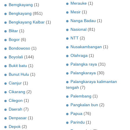
Merauke
(1)
Bemgkayang
(1)
Mesir
(1)
Bengkayang
(851)
Nanga Badau
(1)
Bengkayang Kalbar
(1)
Nasional
(81)
Blitar
(1)
NTT
(2)
Bogor
(6)
Nusakambangan
(1)
Bondowoso
(1)
Olahraga
(1)
Boyolali
(144)
Palangka raya
(31)
Bukit batu
(1)
Palangkaraya
(30)
Bunut Hulu
(1)
Palangkaraya kalimantan
Cianjur
(1)
tengah
(7)
Cikarang
(2)
Palembang
(1)
Cilegon
(1)
Pangkalan bun
(2)
Daerah
(7)
Papua
(76)
Denpasar
(1)
Parindu
(1)
Depok
(2)