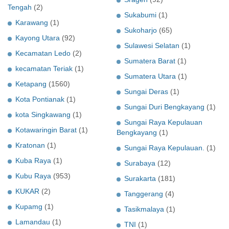
Tengah
(2)
Sukabumi
(1)
Karawang
(1)
Sukoharjo
(65)
Kayong Utara
(92)
Sulawesi Selatan
(1)
Kecamatan Ledo
(2)
Sumatera Barat
(1)
kecamatan Teriak
(1)
Sumatera Utara
(1)
Ketapang
(1560)
Sungai Deras
(1)
Kota Pontianak
(1)
Sungai Duri Bengkayang
(1)
kota Singkawang
(1)
Sungai Raya Kepulauan
Kotawaringin Barat
(1)
Bengkayang
(1)
Kratonan
(1)
Sungai Raya Kepulauan.
(1)
Kuba Raya
(1)
Surabaya
(12)
Kubu Raya
(953)
Surakarta
(181)
KUKAR
(2)
Tanggerang
(4)
Kupamg
(1)
Tasikmalaya
(1)
Lamandau
(1)
TNI
(1)