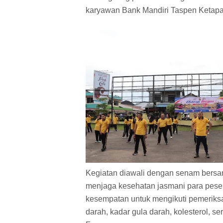
karyawan Bank Mandiri Taspen Ketapa
Kegiatan diawali dengan senam bersa
menjaga kesehatan jasmani para pesert
kesempatan untuk mengikuti pemeriksa
darah, kadar gula darah, kolesterol, se