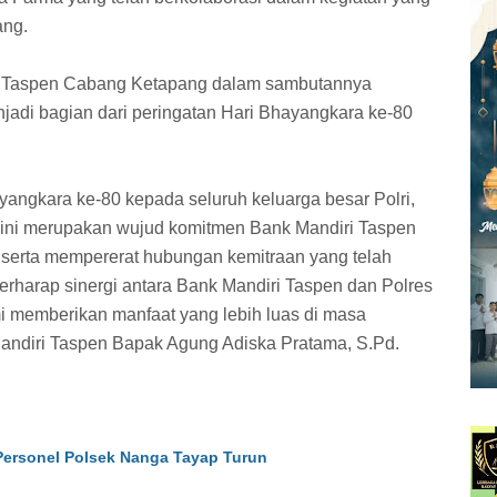
ang.
ri Taspen Cabang Ketapang dalam sambutannya
adi bagian dari peringatan Hari Bhayangkara ke-80
ngkara ke-80 kepada seluruh keluarga besar Polri,
 ini merupakan wujud komitmen Bank Mandiri Taspen
erta mempererat hubungan kemitraan yang telah
berharap sinergi antara Bank Mandiri Taspen dan Polres
mi memberikan manfaat yang lebih luas di masa
ndiri Taspen Bapak Agung Adiska Pratama, S.Pd.
ersonel Polsek Nanga Tayap Turun