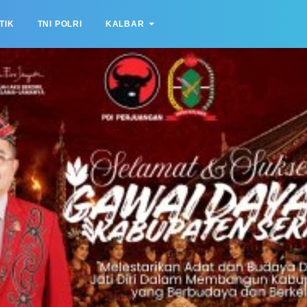
TIK
TNI POLRI
KALBAR