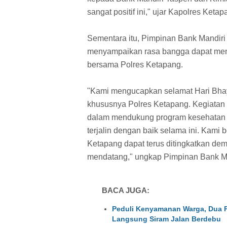
sangat positif ini," ujar Kapolres Ketap
Sementara itu, Pimpinan Bank Mandi
menyampaikan rasa bangga dapat menj
bersama Polres Ketapang.
"Kami mengucapkan selamat Hari Bhaya
khususnya Polres Ketapang. Kegiatan
dalam mendukung program kesehatan s
terjalin dengan baik selama ini. Kami 
Ketapang dapat terus ditingkatkan de
mendatang," ungkap Pimpinan Bank Ma
BACA JUGA:
Peduli Kenyamanan Warga, Dua P
Langsung Siram Jalan Berdebu