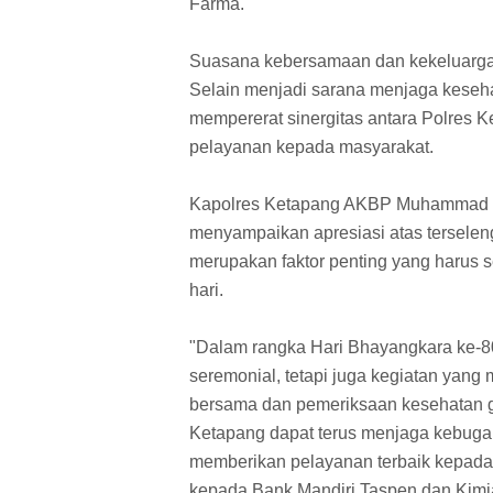
Farma.
Suasana kebersamaan dan kekeluargaa
Selain menjadi sarana menjaga keseha
mempererat sinergitas antara Polres
pelayanan kepada masyarakat.
Kapolres Ketapang AKBP Muhammad Har
menyampaikan apresiasi atas terselen
merupakan faktor penting yang harus 
hari.
"Dalam rangka Hari Bhayangkara ke-80 
seremonial, tetapi juga kegiatan yang
bersama dan pemeriksaan kesehatan gra
Ketapang dapat terus menjaga kebuga
memberikan pelayanan terbaik kepada
kepada Bank Mandiri Taspen dan Kimia