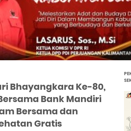
PE
SE
ri Bhayangkara Ke-80,
 Bersama Bank Mandiri
nam Bersama dan
ehatan Gratis