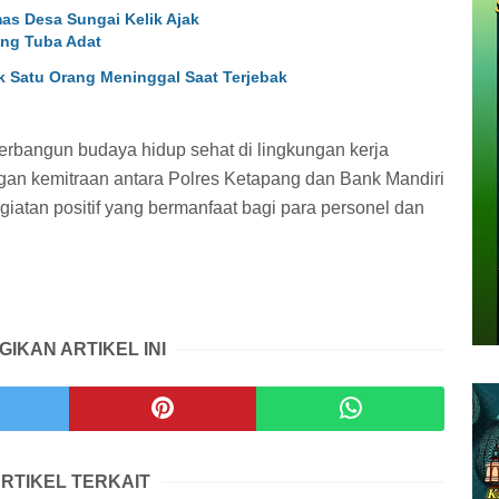
s Desa Sungai Kelik Ajak
ng Tuba Adat
k Satu Orang Meninggal Saat Terjebak
 terbangun budaya hidup sehat di lingkungan kerja
an kemitraan antara Polres Ketapang dan Bank Mandiri
atan positif yang bermanfaat bagi para personel dan
GIKAN ARTIKEL INI
RTIKEL TERKAIT