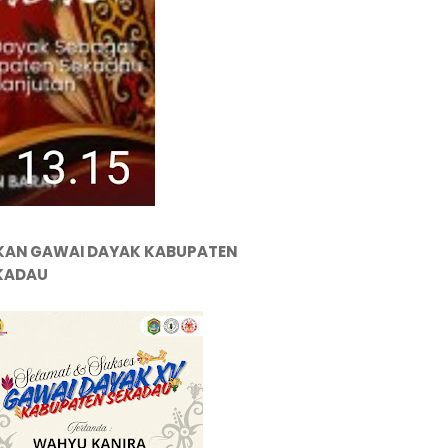
KAN GAWAI DAYAK KABUPATEN
KADAU