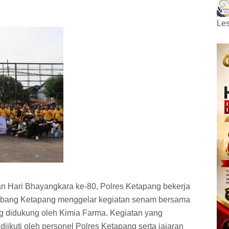
Les
 Hari Bhayangkara ke-80, Polres Ketapang bekerja
bang Ketapang menggelar kegiatan senam bersama
g didukung oleh Kimia Farma. Kegiatan yang
iikuti oleh personel Polres Ketapang serta jajaran