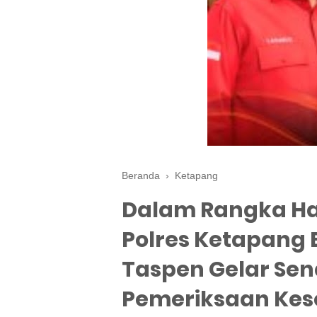
Beranda
›
Ketapang
Dalam Rangka Ha
Polres Ketapang
Taspen Gelar Se
Pemeriksaan Kes