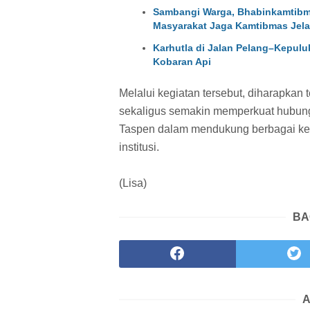
Sambangi Warga, Bhabinkamtibma
Masyarakat Jaga Kamtibmas Jela
Karhutla di Jalan Pelang–Kepulu
Kobaran Api
Melalui kegiatan tersebut, diharapkan
sekaligus semakin memperkuat hubung
Taspen dalam mendukung berbagai kegi
institusi.
(Lisa)
BA
A