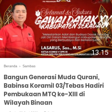
Beranda
›
Sambas
Bangun Generasi Muda Qurani,
Babinsa Koramil 03/Tebas Hadiri
Pembukaan MTQ ke-XIII di
Wilayah Binaan