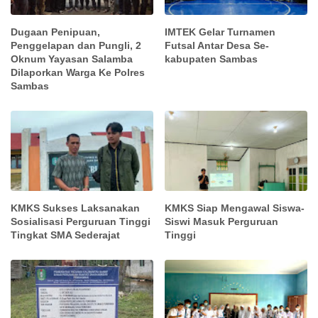
Dugaan Penipuan,
IMTEK Gelar Turnamen
Penggelapan dan Pungli, 2
Futsal Antar Desa Se-
Oknum Yayasan Salamba
kabupaten Sambas
Dilaporkan Warga Ke Polres
Sambas
KMKS Sukses Laksanakan
KMKS Siap Mengawal Siswa-
Sosialisasi Perguruan Tinggi
Siswi Masuk Perguruan
Tingkat SMA Sederajat
Tinggi