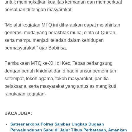
untuk meningkatkan kualitas keimanan dan memperkuat
persatuan di tengah masyarakat.
“Melalui kegiatan MTQ ini diharapkan dapat melahirkan
generasi muda yang berakhlak mulia, cinta Al-Qur’an,
serta mampu menjadi teladan dalam kehidupan
bermasyarakat,” ujar Babinsa.
Pembukaan MTQ ke-XIII di Kec. Tebas berlangsung
dengan penuh khidmat dan dihadiri unsur pemerintah
setempat, tokoh agama, tokoh masyarakat, panitia
pelaksana, serta masyarakat yang antusias mengikuti
rangkaian kegiatan.
BACA JUGA:
Satresnarkoba Polres Sambas Ungkap Dugaan
Penyelundupan Sabu di Jalur Tikus Perbatasan, Amankan