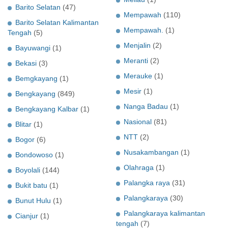
Barito Selatan
(47)
Mempawah
(110)
Barito Selatan Kalimantan
Mempawah.
(1)
Tengah
(5)
Menjalin
(2)
Bayuwangi
(1)
Meranti
(2)
Bekasi
(3)
Merauke
(1)
Bemgkayang
(1)
Mesir
(1)
Bengkayang
(849)
Nanga Badau
(1)
Bengkayang Kalbar
(1)
Nasional
(81)
Blitar
(1)
NTT
(2)
Bogor
(6)
Nusakambangan
(1)
Bondowoso
(1)
Olahraga
(1)
Boyolali
(144)
Palangka raya
(31)
Bukit batu
(1)
Palangkaraya
(30)
Bunut Hulu
(1)
Palangkaraya kalimantan
Cianjur
(1)
tengah
(7)