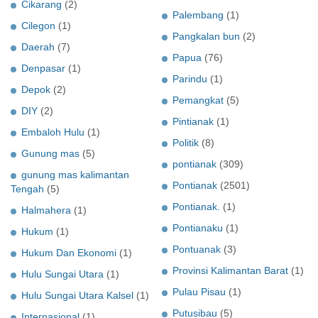
Cikarang
(2)
Palembang
(1)
Cilegon
(1)
Pangkalan bun
(2)
Daerah
(7)
Papua
(76)
Denpasar
(1)
Parindu
(1)
Depok
(2)
Pemangkat
(5)
DIY
(2)
Pintianak
(1)
Embaloh Hulu
(1)
Politik
(8)
Gunung mas
(5)
pontianak
(309)
gunung mas kalimantan
Pontianak
(2501)
Tengah
(5)
Pontianak.
(1)
Halmahera
(1)
Pontianaku
(1)
Hukum
(1)
Pontuanak
(3)
Hukum Dan Ekonomi
(1)
Provinsi Kalimantan Barat
(1)
Hulu Sungai Utara
(1)
Pulau Pisau
(1)
Hulu Sungai Utara Kalsel
(1)
Putusibau
(5)
Internasional
(1)