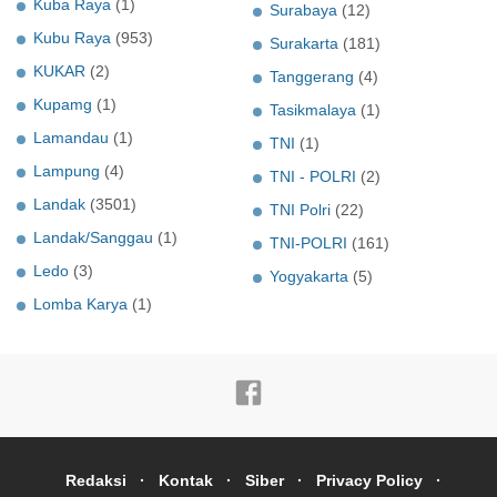
Kuba Raya
(1)
Surabaya
(12)
Kubu Raya
(953)
Surakarta
(181)
KUKAR
(2)
Tanggerang
(4)
Kupamg
(1)
Tasikmalaya
(1)
Lamandau
(1)
TNI
(1)
Lampung
(4)
TNI - POLRI
(2)
Landak
(3501)
TNI Polri
(22)
Landak/Sanggau
(1)
TNI-POLRI
(161)
Ledo
(3)
Yogyakarta
(5)
Lomba Karya
(1)
Redaksi
Kontak
Siber
Privacy Policy