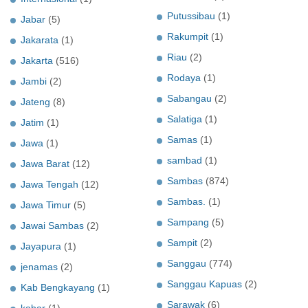
Putussibau
(1)
Jabar
(5)
Rakumpit
(1)
Jakarata
(1)
Riau
(2)
Jakarta
(516)
Rodaya
(1)
Jambi
(2)
Sabangau
(2)
Jateng
(8)
Salatiga
(1)
Jatim
(1)
Samas
(1)
Jawa
(1)
sambad
(1)
Jawa Barat
(12)
Sambas
(874)
Jawa Tengah
(12)
Sambas.
(1)
Jawa Timur
(5)
Sampang
(5)
Jawai Sambas
(2)
Sampit
(2)
Jayapura
(1)
Sanggau
(774)
jenamas
(2)
Sanggau Kapuas
(2)
Kab Bengkayang
(1)
Sarawak
(6)