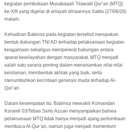
kegiatan pembukaan Musabaqah Tilawatil Qur’an (MTQ)
ke-XIII yang digelar di wilayah binaannya Sabtu (27/06/26)
malam.
Kehadiran Babinsa pada kegiatan tersebut merupakan
bentuk dukungan TNI AD terhadap pelaksanaan kegiatan
keagamaan sekaligus mempererat hubungan antara
aparat kewilayahan dengan masyarakat. MTQ menjadi
salah satu sarana penting dalam menanamkan nilai-nilai
keislaman, membentuk akhlak yang baik, serta
menumbuhkan kecintaan generasi muda terhadap Al-
Qur’an.
Dalam kesempatan itu, Babinsa mewakili Komandan
Koramil 03/Tebas Sertu Azuan menyampaikan bahwa
pelaksanaan MTQ tidak hanya menjadi ajang perlombaan
membaca Al-Qur’an, namun juga menjadi momentum