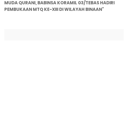
MUDA QURANI, BABINSA KORAMIL 03/TEBAS HADIRI
PEMBUKAAN MTQ KE-XIII DI WILAYAH BINAAN"