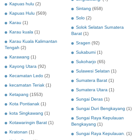
Kapuas hulu
(2)
Sintang
(658)
Kapuas Hulu
(569)
Solo
(2)
Karau
(1)
Solok Selatan Sumatera
Karau kuala
(1)
Barat
(1)
Karau Kuala Kalimantan
Sragen
(92)
Tengah
(2)
Sukabumi
(1)
Karawang
(1)
Sukoharjo
(65)
Kayong Utara
(92)
Sulawesi Selatan
(1)
Kecamatan Ledo
(2)
Sumatera Barat
(1)
kecamatan Teriak
(1)
Sumatera Utara
(1)
Ketapang
(1553)
Sungai Deras
(1)
Kota Pontianak
(1)
Sungai Duri Bengkayang
(1)
kota Singkawang
(1)
Sungai Raya Kepulauan
Kotawaringin Barat
(1)
Bengkayang
(1)
Kratonan
(1)
Sungai Raya Kepulauan.
(1)