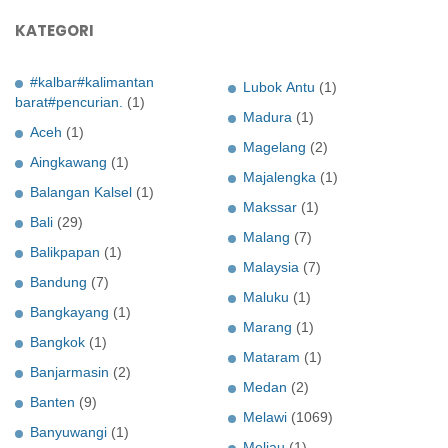
KATEGORI
#kalbar#kalimantan
Lubok Antu
(1)
barat#pencurian.
(1)
Madura
(1)
Aceh
(1)
Magelang
(2)
Aingkawang
(1)
Majalengka
(1)
Balangan Kalsel
(1)
Makssar
(1)
Bali
(29)
Malang
(7)
Balikpapan
(1)
Malaysia
(7)
Bandung
(7)
Maluku
(1)
Bangkayang
(1)
Marang
(1)
Bangkok
(1)
Mataram
(1)
Banjarmasin
(2)
Medan
(2)
Banten
(9)
Melawi
(1069)
Banyuwangi
(1)
Meliau
(1)