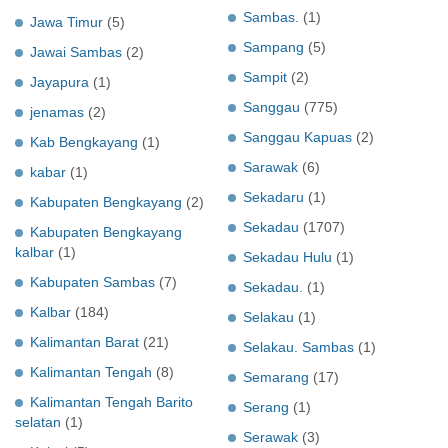
Sambas.
(1)
Jawa Timur
(5)
Sampang
(5)
Jawai Sambas
(2)
Sampit
(2)
Jayapura
(1)
Sanggau
(775)
jenamas
(2)
Sanggau Kapuas
(2)
Kab Bengkayang
(1)
Sarawak
(6)
kabar
(1)
Sekadaru
(1)
Kabupaten Bengkayang
(2)
Sekadau
(1707)
Kabupaten Bengkayang
kalbar
(1)
Sekadau Hulu
(1)
Kabupaten Sambas
(7)
Sekadau.
(1)
Kalbar
(184)
Selakau
(1)
Kalimantan Barat
(21)
Selakau. Sambas
(1)
Kalimantan Tengah
(8)
Semarang
(17)
Kalimantan Tengah Barito
Serang
(1)
selatan
(1)
Serawak
(3)