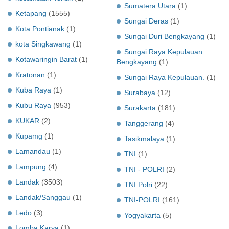
Sumatera Utara
(1)
Ketapang
(1555)
Sungai Deras
(1)
Kota Pontianak
(1)
Sungai Duri Bengkayang
(1)
kota Singkawang
(1)
Sungai Raya Kepulauan
Kotawaringin Barat
(1)
Bengkayang
(1)
Kratonan
(1)
Sungai Raya Kepulauan.
(1)
Kuba Raya
(1)
Surabaya
(12)
Kubu Raya
(953)
Surakarta
(181)
KUKAR
(2)
Tanggerang
(4)
Kupamg
(1)
Tasikmalaya
(1)
Lamandau
(1)
TNI
(1)
Lampung
(4)
TNI - POLRI
(2)
Landak
(3503)
TNI Polri
(22)
Landak/Sanggau
(1)
TNI-POLRI
(161)
Ledo
(3)
Yogyakarta
(5)
Lomba Karya
(1)