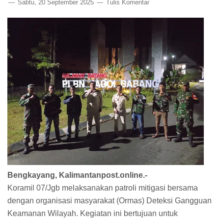
Sabtu, 20 September 2025
Tulis Komentar
Bengkayang, Kalimantanpost.online.-
Koramil 07/Jgb melaksanakan patroli mitigasi bersama
dengan organisasi masyarakat (Ormas) Deteksi Gangguan
Keamanan Wilayah. Kegiatan ini bertujuan untuk