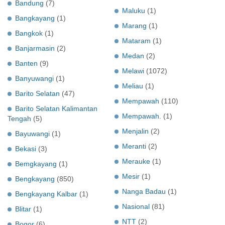
Bandung
(7)
Maluku
(1)
Bangkayang
(1)
Marang
(1)
Bangkok
(1)
Mataram
(1)
Banjarmasin
(2)
Medan
(2)
Banten
(9)
Melawi
(1072)
Banyuwangi
(1)
Meliau
(1)
Barito Selatan
(47)
Mempawah
(110)
Barito Selatan Kalimantan
Mempawah.
(1)
Tengah
(5)
Menjalin
(2)
Bayuwangi
(1)
Meranti
(2)
Bekasi
(3)
Merauke
(1)
Bemgkayang
(1)
Mesir
(1)
Bengkayang
(850)
Nanga Badau
(1)
Bengkayang Kalbar
(1)
Nasional
(81)
Blitar
(1)
NTT
(2)
Bogor
(6)