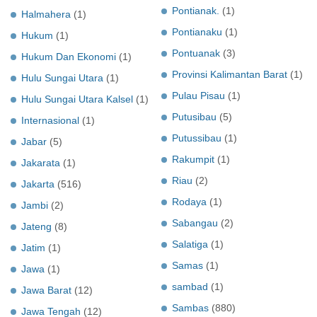
Pontianak.
(1)
Halmahera
(1)
Pontianaku
(1)
Hukum
(1)
Pontuanak
(3)
Hukum Dan Ekonomi
(1)
Provinsi Kalimantan Barat
(1)
Hulu Sungai Utara
(1)
Pulau Pisau
(1)
Hulu Sungai Utara Kalsel
(1)
Putusibau
(5)
Internasional
(1)
Putussibau
(1)
Jabar
(5)
Rakumpit
(1)
Jakarata
(1)
Riau
(2)
Jakarta
(516)
Rodaya
(1)
Jambi
(2)
Sabangau
(2)
Jateng
(8)
Salatiga
(1)
Jatim
(1)
Samas
(1)
Jawa
(1)
sambad
(1)
Jawa Barat
(12)
Sambas
(880)
Jawa Tengah
(12)