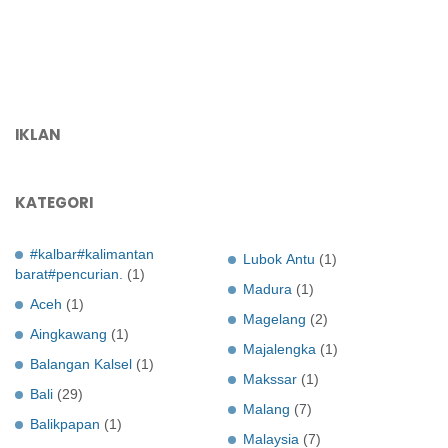
IKLAN
KATEGORI
#kalbar#kalimantan
Lubok Antu
(1)
barat#pencurian.
(1)
Madura
(1)
Aceh
(1)
Magelang
(2)
Aingkawang
(1)
Majalengka
(1)
Balangan Kalsel
(1)
Makssar
(1)
Bali
(29)
Malang
(7)
Balikpapan
(1)
Malaysia
(7)