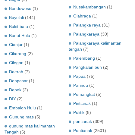
Nusakambangan
(1)
Bondowoso
(1)
Olahraga
(1)
Boyolali
(144)
Palangka raya
(31)
Bukit batu
(1)
Palangkaraya
(30)
Bunut Hulu
(1)
Palangkaraya kalimantan
Cianjur
(1)
tengah
(7)
Cikarang
(2)
Palembang
(1)
Cilegon
(1)
Pangkalan bun
(2)
Daerah
(7)
Papua
(76)
Denpasar
(1)
Parindu
(1)
Depok
(2)
Pemangkat
(5)
DIY
(2)
Pintianak
(1)
Embaloh Hulu
(1)
Politik
(8)
Gunung mas
(5)
pontianak
(309)
gunung mas kalimantan
Pontianak
(2501)
Tengah
(5)