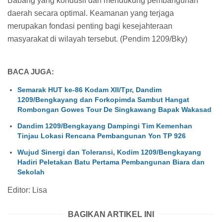
Babang yang kondusif dan mendukung pembangunan
daerah secara optimal. Keamanan yang terjaga
merupakan fondasi penting bagi kesejahteraan
masyarakat di wilayah tersebut. (Pendim 1209/Bky)
BACA JUGA:
Semarak HUT ke-86 Kodam XII/Tpr, Dandim
1209/Bengkayang dan Forkopimda Sambut Hangat
Rombongan Gowes Tour De Singkawang Bapak Wakasad
Dandim 1209/Bengkayang Dampingi Tim Kemenhan
Tinjau Lokasi Rencana Pembangunan Yon TP 926
Wujud Sinergi dan Toleransi, Kodim 1209/Bengkayang
Hadiri Peletakan Batu Pertama Pembangunan Biara dan
Sekolah
Editor: Lisa
BAGIKAN ARTIKEL INI